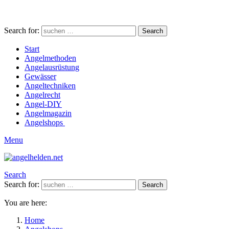
Search for:
Search
Start
Angelmethoden
Angelausrüstung
Gewässer
Angeltechniken
Angelrecht
Angel-DIY
Angelmagazin
Angelshops
Menu
Search
Search for:
Search
You are here:
Home