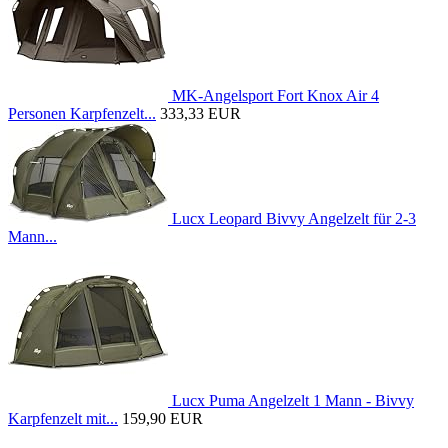
MK-Angelsport Fort Knox Air 4
Personen Karpfenzelt...
333,33 EUR
Lucx Leopard Bivvy Angelzelt für 2-3
Mann...
Lucx Puma Angelzelt 1 Mann - Bivvy
Karpfenzelt mit...
159,90 EUR