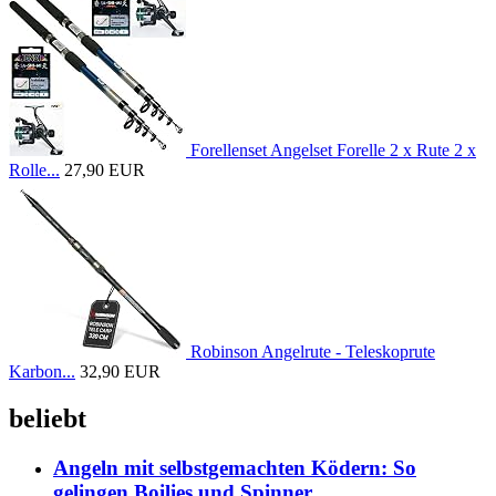
Forellenset Angelset Forelle 2 x Rute 2 x
Rolle...
27,90 EUR
Robinson Angelrute - Teleskoprute
Karbon...
32,90 EUR
beliebt
Angeln mit selbstgemachten Ködern: So
gelingen Boilies und Spinner