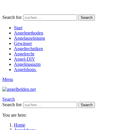
Search for:
Search
Start
Angelmethoden
Angelausrüstung
Gewässer
Angeltechniken
Angelrecht
Angel-DIY
Angelmagazin
Angelshops
Menu
Search
Search for:
Search
You are here:
Home