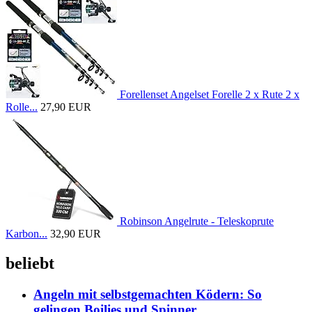
Forellenset Angelset Forelle 2 x Rute 2 x
Rolle...
27,90 EUR
Robinson Angelrute - Teleskoprute
Karbon...
32,90 EUR
beliebt
Angeln mit selbstgemachten Ködern: So
gelingen Boilies und Spinner