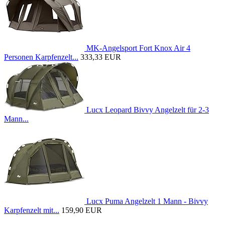
MK-Angelsport Fort Knox Air 4
Personen Karpfenzelt...
333,33 EUR
Lucx Leopard Bivvy Angelzelt für 2-3
Mann...
Lucx Puma Angelzelt 1 Mann - Bivvy
Karpfenzelt mit...
159,90 EUR