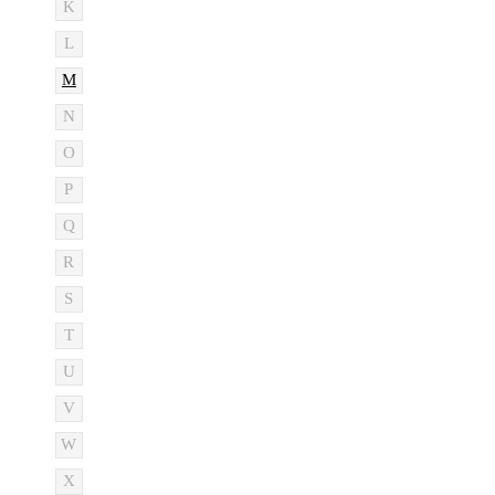
K
L
M
N
O
P
Q
R
S
T
U
V
W
X