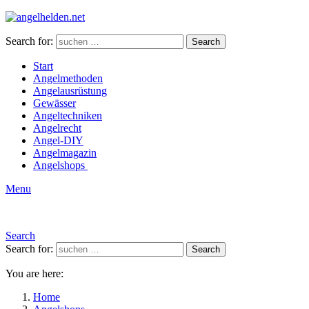
Search for:
Search
Start
Angelmethoden
Angelausrüstung
Gewässer
Angeltechniken
Angelrecht
Angel-DIY
Angelmagazin
Angelshops
Menu
Search
Search for:
Search
You are here:
Home