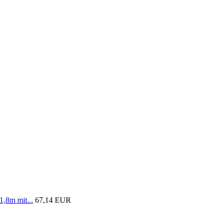
1,8m mit...
67,14 EUR