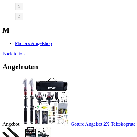
Y
Z
M
Micha’s Angelshop
Back to top
Angelruten
Angebot
Goture Angelset 2X Teleskoprute 