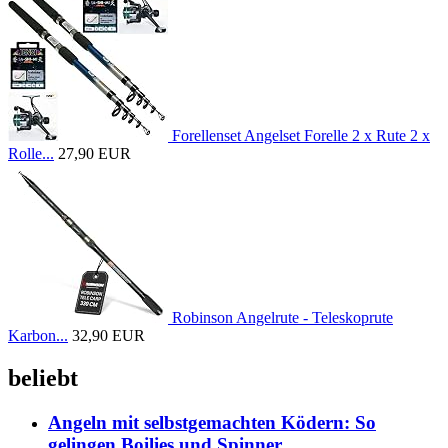
Forellenset Angelset Forelle 2 x Rute 2 x
Rolle...
27,90 EUR
Robinson Angelrute - Teleskoprute
Karbon...
32,90 EUR
beliebt
Angeln mit selbstgemachten Ködern: So
gelingen Boilies und Spinner