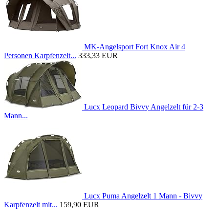
MK-Angelsport Fort Knox Air 4
Personen Karpfenzelt...
333,33 EUR
Lucx Leopard Bivvy Angelzelt für 2-3
Mann...
Lucx Puma Angelzelt 1 Mann - Bivvy
Karpfenzelt mit...
159,90 EUR