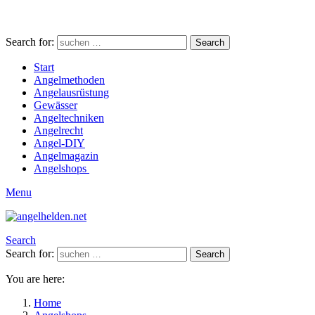
Search for:
Search
Start
Angelmethoden
Angelausrüstung
Gewässer
Angeltechniken
Angelrecht
Angel-DIY
Angelmagazin
Angelshops
Menu
Search
Search for:
Search
You are here:
Home