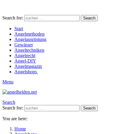
Search for:
Search
Start
Angelmethoden
Angelausrüstung
Gewässer
Angeltechniken
Angelrecht
Angel-DIY
Angelmagazin
Angelshops
Menu
Search
Search for:
Search
You are here:
Home