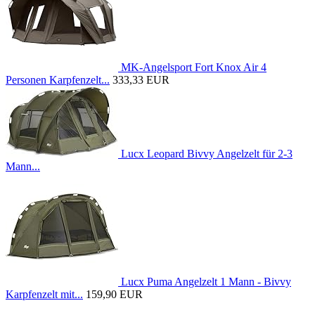
MK-Angelsport Fort Knox Air 4
Personen Karpfenzelt...
333,33 EUR
Lucx Leopard Bivvy Angelzelt für 2-3
Mann...
Lucx Puma Angelzelt 1 Mann - Bivvy
Karpfenzelt mit...
159,90 EUR