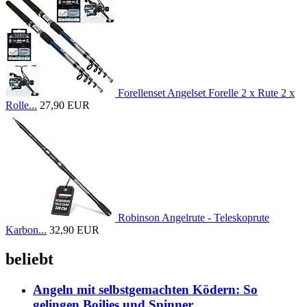
Forellenset Angelset Forelle 2 x Rute 2 x
Rolle...
27,90 EUR
Robinson Angelrute - Teleskoprute
Karbon...
32,90 EUR
beliebt
Angeln mit selbstgemachten Ködern: So
gelingen Boilies und Spinner