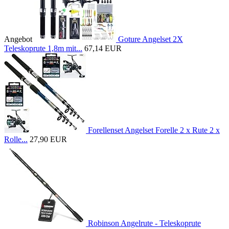
Angebot
Goture Angelset 2X
Teleskoprute 1,8m mit...
67,14 EUR
Forellenset Angelset Forelle 2 x Rute 2 x
Rolle...
27,90 EUR
Robinson Angelrute - Teleskoprute