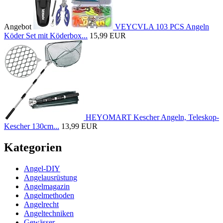
Angebot
VEYCVLA 103 PCS Angeln
Köder Set mit Köderbox...
15,99 EUR
HEYOMART Kescher Angeln, Teleskop-
Kescher 130cm...
13,99 EUR
Kategorien
Angel-DIY
Angelausrüstung
Angelmagazin
Angelmethoden
Angelrecht
Angeltechniken
Gewässer