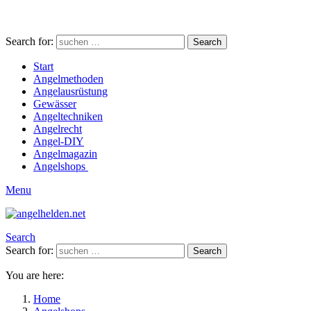
Search for:
Search
Start
Angelmethoden
Angelausrüstung
Gewässer
Angeltechniken
Angelrecht
Angel-DIY
Angelmagazin
Angelshops
Menu
Search
Search for:
Search
You are here:
Home