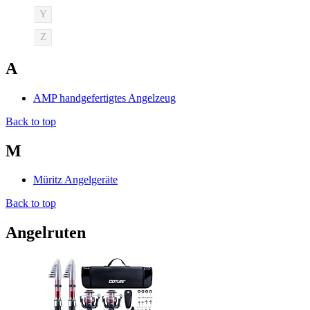
Y
Z
A
AMP handgefertigtes Angelzeug
Back to top
M
Müritz Angelgeräte
Back to top
Angelruten