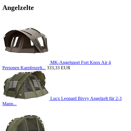
Angelzelte
MK-Angelsport Fort Knox Air 4
Personen Karpfenzelt...
333,33 EUR
Lucx Leopard Bivvy Angelzelt für 2-3
Mann...