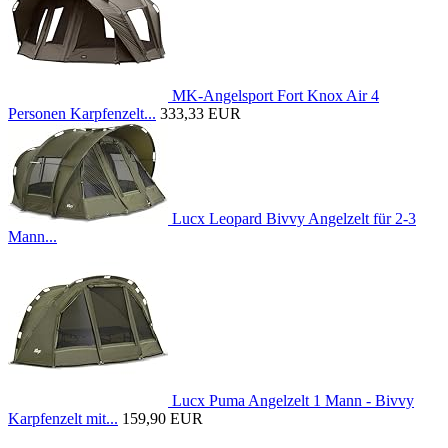
MK-Angelsport Fort Knox Air 4
Personen Karpfenzelt...
333,33 EUR
Lucx Leopard Bivvy Angelzelt für 2-3
Mann...
Lucx Puma Angelzelt 1 Mann - Bivvy
Karpfenzelt mit...
159,90 EUR