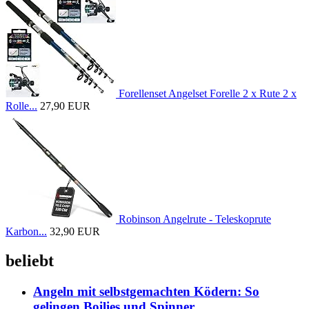
Forellenset Angelset Forelle 2 x Rute 2 x
Rolle...
27,90 EUR
Robinson Angelrute - Teleskoprute
Karbon...
32,90 EUR
beliebt
Angeln mit selbstgemachten Ködern: So
gelingen Boilies und Spinner