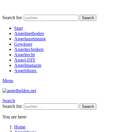
Search for:
Search
Start
Angelmethoden
Angelausrüstung
Gewässer
Angeltechniken
Angelrecht
Angel-DIY
Angelmagazin
Angelshops
Menu
Search
Search for:
Search
You are here:
Home