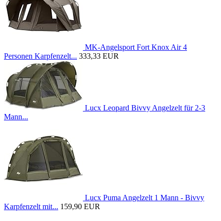
MK-Angelsport Fort Knox Air 4
Personen Karpfenzelt...
333,33 EUR
Lucx Leopard Bivvy Angelzelt für 2-3
Mann...
Lucx Puma Angelzelt 1 Mann - Bivvy
Karpfenzelt mit...
159,90 EUR