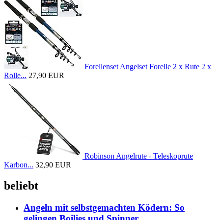
Forellenset Angelset Forelle 2 x Rute 2 x
Rolle...
27,90 EUR
Robinson Angelrute - Teleskoprute
Karbon...
32,90 EUR
beliebt
Angeln mit selbstgemachten Ködern: So
gelingen Boilies und Spinner