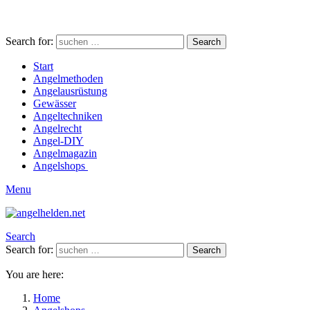
Search for:
Search
Start
Angelmethoden
Angelausrüstung
Gewässer
Angeltechniken
Angelrecht
Angel-DIY
Angelmagazin
Angelshops
Menu
Search
Search for:
Search
You are here:
Home