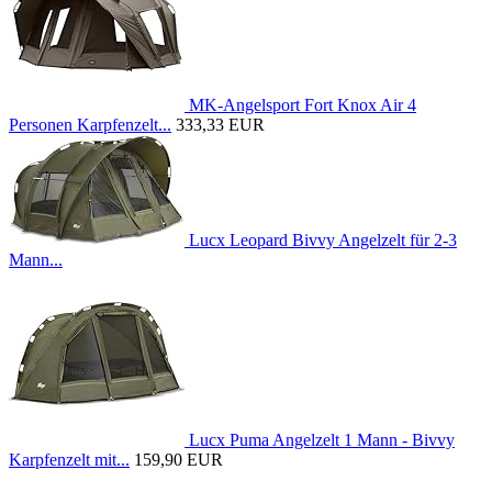
MK-Angelsport Fort Knox Air 4
Personen Karpfenzelt...
333,33 EUR
Lucx Leopard Bivvy Angelzelt für 2-3
Mann...
Lucx Puma Angelzelt 1 Mann - Bivvy
Karpfenzelt mit...
159,90 EUR