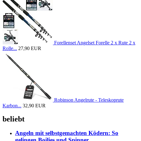
Forellenset Angelset Forelle 2 x Rute 2 x
Rolle...
27,90 EUR
Robinson Angelrute - Teleskoprute
Karbon...
32,90 EUR
beliebt
Angeln mit selbstgemachten Ködern: So
gelingen Boilies und Spinner