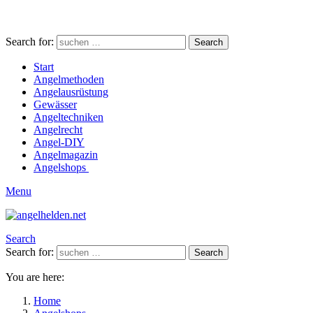
Search for:
Search
Start
Angelmethoden
Angelausrüstung
Gewässer
Angeltechniken
Angelrecht
Angel-DIY
Angelmagazin
Angelshops
Menu
Search
Search for:
Search
You are here:
Home