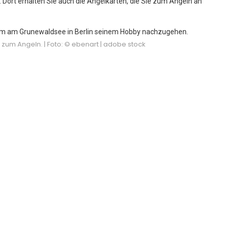
. Dort erhalten Sie auch die Angelkarten, die Sie zum Angeln an
 zum Angeln. | Foto: © ebenart | adobe stock