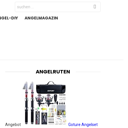
Search
for:
NGEL-DIY
ANGELMAGAZIN
ANGELRUTEN
Angebot
Goture Angelset