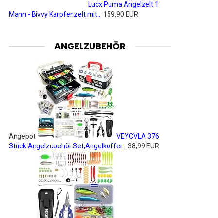
Lucx Puma Angelzelt 1
Mann - Bivvy Karpfenzelt mit...
159,90 EUR
ANGELZUBEHÖR
Angebot
VEYCVLA 376
Stück Angelzubehör Set,Angelkoffer...
38,99 EUR