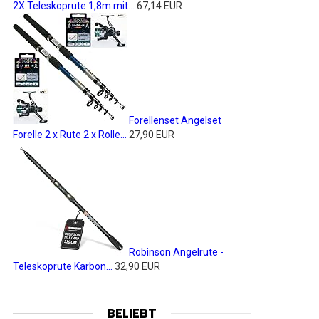
2X Teleskoprute 1,8m mit...
67,14 EUR
Forellenset Angelset
Forelle 2 x Rute 2 x Rolle...
27,90 EUR
Robinson Angelrute -
Teleskoprute Karbon...
32,90 EUR
BELIEBT