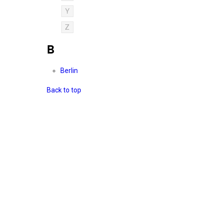
Y
Z
B
Berlin
Back to top