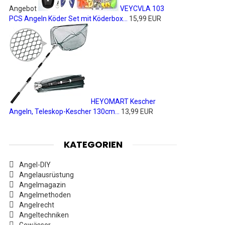
Angebot
VEYCVLA 103
PCS Angeln Köder Set mit Köderbox...
15,99 EUR
HEYOMART Kescher
Angeln, Teleskop-Kescher 130cm...
13,99 EUR
KATEGORIEN
Angel-DIY
Angelausrüstung
Angelmagazin
Angelmethoden
Angelrecht
Angeltechniken