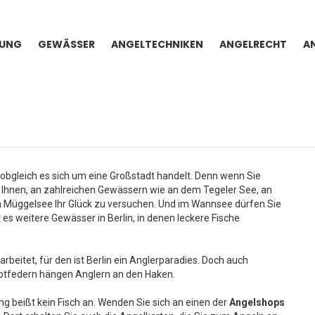
TUNG
GEWÄSSER
ANGELTECHNIKEN
ANGELRECHT
A
 obgleich es sich um eine Großstadt handelt. Denn wenn Sie
 Ihnen, an zahlreichen Gewässern wie an dem Tegeler See, an
 Müggelsee Ihr Glück zu versuchen. Und im Wannsee dürfen Sie
s weitere Gewässer in Berlin, in denen leckere Fische
rbeitet, für den ist Berlin ein Anglerparadies. Doch auch
Rotfedern hängen Anglern an den Haken.
 beißt kein Fisch an. Wenden Sie sich an einen der
Angelshops