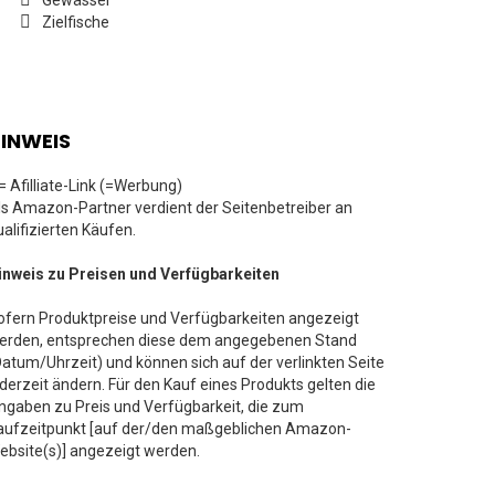
Gewässer
Zielfische
INWEIS
 = Afilliate-Link (=Werbung)
ls Amazon-Partner verdient der Seitenbetreiber an
ualifizierten Käufen.
inweis zu Preisen und Verfügbarkeiten
ofern Produktpreise und Verfügbarkeiten angezeigt
erden, entsprechen diese dem angegebenen Stand
Datum/Uhrzeit) und können sich auf der verlinkten Seite
ederzeit ändern. Für den Kauf eines Produkts gelten die
ngaben zu Preis und Verfügbarkeit, die zum
aufzeitpunkt [auf der/den maßgeblichen Amazon-
ebsite(s)] angezeigt werden.