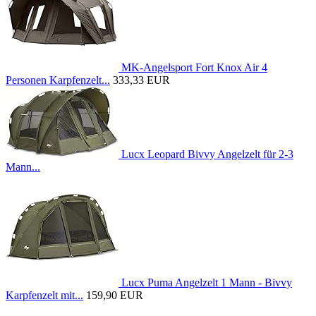
MK-Angelsport Fort Knox Air 4
Personen Karpfenzelt...
333,33 EUR
Lucx Leopard Bivvy Angelzelt für 2-3
Mann...
Lucx Puma Angelzelt 1 Mann - Bivvy
Karpfenzelt mit...
159,90 EUR