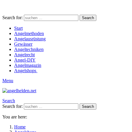
Search for:
Search
Start
Angelmethoden
Angelausrüstung
Gewässer
Angeltechniken
Angelrecht
Angel-DIY
Angelmagazin
Angelshops
Menu
Search
Search for:
Search
You are here:
Home