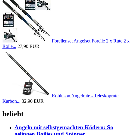
Forellenset Angelset Forelle 2 x Rute 2 x
Rolle...
27,90 EUR
Robinson Angelrute - Teleskoprute
Karbon...
32,90 EUR
beliebt
Angeln mit selbstgemachten Ködern: So
gelingen Boilies und Spinner