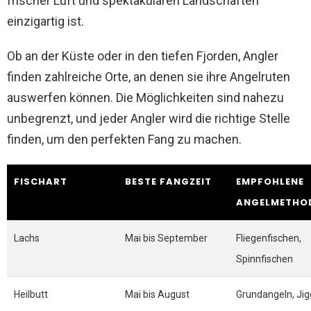
frischer Luft und spektakulären Landschaften
einzigartig ist.
Ob an der Küste oder in den tiefen Fjorden, Angler
finden zahlreiche Orte, an denen sie ihre Angelruten
auswerfen können. Die Möglichkeiten sind nahezu
unbegrenzt, und jeder Angler wird die richtige Stelle
finden, um den perfekten Fang zu machen.
FISCHART
BESTE FANGZEIT
EMPFOHLENE
ANGELMETHO
Lachs
Mai bis September
Fliegenfischen,
Spinnfischen
Heilbutt
Mai bis August
Grundangeln, Jig