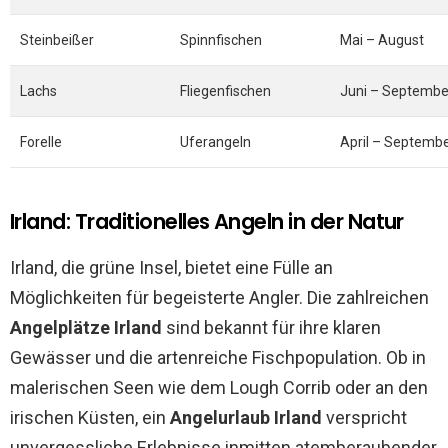
Steinbeißer
Spinnfischen
Mai – August
Lachs
Fliegenfischen
Juni – Septembe
Forelle
Uferangeln
April – Septemb
Irland: Traditionelles Angeln in der Natur
Irland, die grüne Insel, bietet eine Fülle an
Möglichkeiten für begeisterte Angler. Die zahlreichen
Angelplätze Irland
sind bekannt für ihre klaren
Gewässer und die artenreiche Fischpopulation. Ob in
malerischen Seen wie dem Lough Corrib oder an den
irischen Küsten, ein
Angelurlaub Irland
verspricht
unvergessliche Erlebnisse inmitten atemberaubender