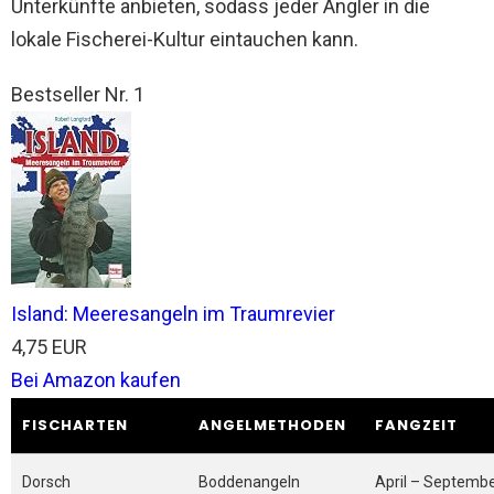
Unterkünfte anbieten, sodass jeder Angler in die
lokale Fischerei-Kultur eintauchen kann.
Bestseller Nr. 1
Island: Meeresangeln im Traumrevier
4,75 EUR
Bei Amazon kaufen
FISCHARTEN
ANGELMETHODEN
FANGZEIT
Dorsch
Boddenangeln
April – Septemb