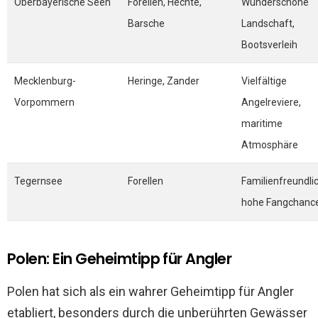
Oberbayerische Seen
Forellen, Hechte,
Wunderschöne
Barsche
Landschaft,
Bootsverleih
Mecklenburg-
Heringe, Zander
Vielfältige
Vorpommern
Angelreviere,
maritime
Atmosphäre
Tegernsee
Forellen
Familienfreundlic
hohe Fangchanc
Polen: Ein Geheimtipp für Angler
Polen hat sich als ein wahrer Geheimtipp für Angler
etabliert, besonders durch die unberührten Gewässer