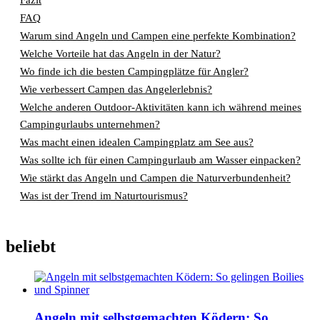
FAQ
Warum sind Angeln und Campen eine perfekte Kombination?
Welche Vorteile hat das Angeln in der Natur?
Wo finde ich die besten Campingplätze für Angler?
Wie verbessert Campen das Angelerlebnis?
Welche anderen Outdoor-Aktivitäten kann ich während meines
Campingurlaubs unternehmen?
Was macht einen idealen Campingplatz am See aus?
Was sollte ich für einen Campingurlaub am Wasser einpacken?
Wie stärkt das Angeln und Campen die Naturverbundenheit?
Was ist der Trend im Naturtourismus?
beliebt
Angeln mit selbstgemachten Ködern: So