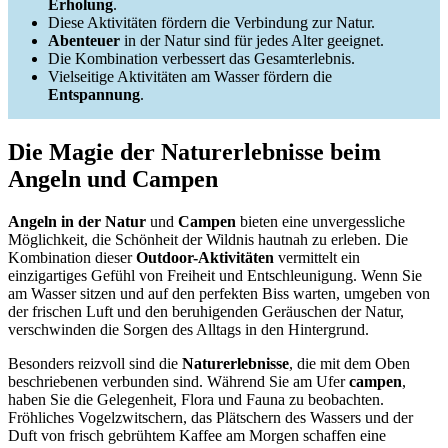
Erholung
.
Diese Aktivitäten fördern die Verbindung zur Natur.
Abenteuer
in der Natur sind für jedes Alter geeignet.
Die Kombination verbessert das Gesamterlebnis.
Vielseitige Aktivitäten am Wasser fördern die
Entspannung
.
Die Magie der Naturerlebnisse beim
Angeln und Campen
Angeln in der Natur
und
Campen
bieten eine unvergessliche
Möglichkeit, die Schönheit der Wildnis hautnah zu erleben. Die
Kombination dieser
Outdoor-Aktivitäten
vermittelt ein
einzigartiges Gefühl von Freiheit und Entschleunigung. Wenn Sie
am Wasser sitzen und auf den perfekten Biss warten, umgeben von
der frischen Luft und den beruhigenden Geräuschen der Natur,
verschwinden die Sorgen des Alltags in den Hintergrund.
Besonders reizvoll sind die
Naturerlebnisse
, die mit dem Oben
beschriebenen verbunden sind. Während Sie am Ufer
campen
,
haben Sie die Gelegenheit, Flora und Fauna zu beobachten.
Fröhliches Vogelzwitschern, das Plätschern des Wassers und der
Duft von frisch gebrühtem Kaffee am Morgen schaffen eine