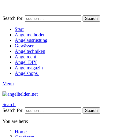
Search for:
Search
Start
Angelmethoden
Angelausrüstung
Gewässer
Angeltechniken
Angelrecht
Angel-DIY
Angelmagazin
Angelshops
Menu
Search
Search for:
Search
You are here:
Home