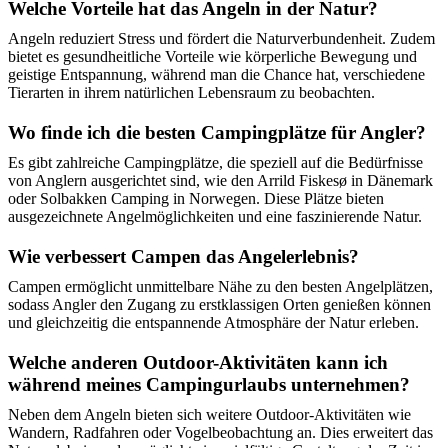
Welche Vorteile hat das Angeln in der Natur?
Angeln reduziert Stress und fördert die Naturverbundenheit. Zudem
bietet es gesundheitliche Vorteile wie körperliche Bewegung und
geistige Entspannung, während man die Chance hat, verschiedene
Tierarten in ihrem natürlichen Lebensraum zu beobachten.
Wo finde ich die besten Campingplätze für Angler?
Es gibt zahlreiche Campingplätze, die speziell auf die Bedürfnisse
von Anglern ausgerichtet sind, wie den Arrild Fiskesø in Dänemark
oder Solbakken Camping in Norwegen. Diese Plätze bieten
ausgezeichnete Angelmöglichkeiten und eine faszinierende Natur.
Wie verbessert Campen das Angelerlebnis?
Campen ermöglicht unmittelbare Nähe zu den besten Angelplätzen,
sodass Angler den Zugang zu erstklassigen Orten genießen können
und gleichzeitig die entspannende Atmosphäre der Natur erleben.
Welche anderen Outdoor-Aktivitäten kann ich
während meines Campingurlaubs unternehmen?
Neben dem Angeln bieten sich weitere Outdoor-Aktivitäten wie
Wandern, Radfahren oder Vogelbeobachtung an. Dies erweitert das