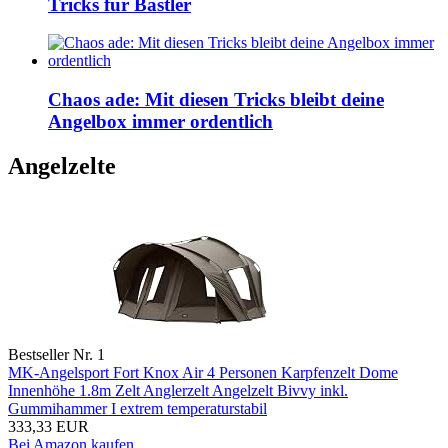
Tricks für Bastler
Chaos ade: Mit diesen Tricks bleibt deine
Angelbox immer ordentlich
Angelzelte
Bestseller Nr. 1
MK-Angelsport Fort Knox Air 4 Personen Karpfenzelt Dome
Innenhöhe 1.8m Zelt Anglerzelt Angelzelt Bivvy inkl.
Gummihammer I extrem temperaturstabil
333,33 EUR
Bei Amazon kaufen