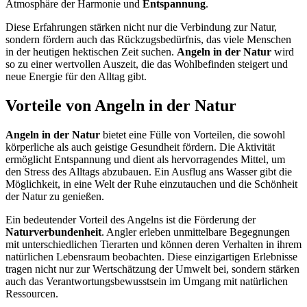
Atmosphäre der Harmonie und
Entspannung
.
Diese Erfahrungen stärken nicht nur die Verbindung zur Natur,
sondern fördern auch das Rückzugsbedürfnis, das viele Menschen
in der heutigen hektischen Zeit suchen.
Angeln in der Natur
wird
so zu einer wertvollen Auszeit, die das Wohlbefinden steigert und
neue Energie für den Alltag gibt.
Vorteile von Angeln in der Natur
Angeln in der Natur
bietet eine Fülle von Vorteilen, die sowohl
körperliche als auch geistige Gesundheit fördern. Die Aktivität
ermöglicht Entspannung und dient als hervorragendes Mittel, um
den Stress des Alltags abzubauen. Ein Ausflug ans Wasser gibt die
Möglichkeit, in eine Welt der Ruhe einzutauchen und die Schönheit
der Natur zu genießen.
Ein bedeutender Vorteil des Angelns ist die Förderung der
Naturverbundenheit
. Angler erleben unmittelbare Begegnungen
mit unterschiedlichen Tierarten und können deren Verhalten in ihrem
natürlichen Lebensraum beobachten. Diese einzigartigen Erlebnisse
tragen nicht nur zur Wertschätzung der Umwelt bei, sondern stärken
auch das Verantwortungsbewusstsein im Umgang mit natürlichen
Ressourcen.