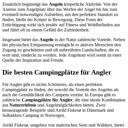
Zusätzlich begünstigt das
Angeln
körperliche Aktivität. Von der
Anreise zum Angelplatz über das Werfen der Angel bis hin zum
eventuell notwendigen Aufstehen, um den perfekten Standort zu
finden, bleibt der Körper in Bewegung. Diese Form der
Ertüchtigung wirkt sich positiv auf Fitness und Wohlbefinden aus
und führt oft zu einem Gefühl der Zufriedenheit.
Insgesamt bietet das
Angeln
in der Natur zahlreiche Vorteile. Neben
der physischen Entspannung ermöglicht es aktiven Menschen den
Zugang zu geschützten und oft unberührten Landschaften, die es
wert sind, entdeckt zu werden. Jede Angeltour wird somit zu einer
Quelle der Inspiration und Freude.
Die besten Campingplätze für Angler
Für Angler gibt es nichts Schöneres, als einen perfekten
Campingplatz zu finden, der sowohl die Vorteile des Angelns als
auch die Gemütlichkeit des Campens vereint. In Europa gibt es
zahlreiche
Campingplätze für Angler
, die eine ideale Kombination
aus
Naturerlebnis
und Angelmöglichkeiten bieten. Zwei
herausragende Beispiele sind Arrild Fiskesø in Dänemark und
Solbakken Camping in Norwegen.
Arrild Fiskesø, umgeben von malerischen Seen und Wäldern, bietet