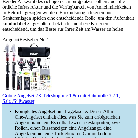
Bei der Auswahl des richtigen Campingplatzes sollten auch die
örtliche Infrastruktur und die Verfügbarkeit von Annehmlichkeiten
in Betracht gezogen werden. Einkaufsmöglichkeiten und
Sanitäranlagen spielen eine entscheidende Rolle, um den Aufenthalt
komfortabel zu gestalten. Letztlich sind diese Kriterien
entscheidend, um das Beste aus Ihrer Zeit am Wasser zu holen.
Angebot
Bestseller Nr. 1
Goture Angelset 2X Teleskoprute 1,8m mit Spinnrolle 5.2:1,
Salz-/Süßwasser
Komplettes Angelset mit Tragetasche: Dieses All-in-
One-Angelset enthält alles, was Sie zum erfolgreichen
Angeln brauchen. Es enthält zwei Teleskopruten, zwei
Rollen, einen Bissanzeiger, eine Angelzange, eine
Angelklemme, eine Tacklebox mit Gummiködern,