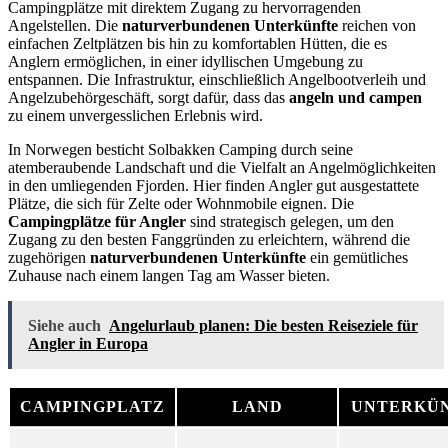
Campingplätze mit direktem Zugang zu hervorragenden
Angelstellen. Die
naturverbundenen Unterkünfte
reichen von
einfachen Zeltplätzen bis hin zu komfortablen Hütten, die es
Anglern ermöglichen, in einer idyllischen Umgebung zu
entspannen. Die Infrastruktur, einschließlich Angelbootverleih und
Angelzubehörgeschäft, sorgt dafür, dass das
angeln und campen
zu einem unvergesslichen Erlebnis wird.
In Norwegen besticht Solbakken Camping durch seine
atemberaubende Landschaft und die Vielfalt an Angelmöglichkeiten
in den umliegenden Fjorden. Hier finden Angler gut ausgestattete
Plätze, die sich für Zelte oder Wohnmobile eignen. Die
Campingplätze für Angler
sind strategisch gelegen, um den
Zugang zu den besten Fanggründen zu erleichtern, während die
zugehörigen
naturverbundenen Unterkünfte
ein gemütliches
Zuhause nach einem langen Tag am Wasser bieten.
Siehe auch
Angelurlaub planen: Die besten Reiseziele für
Angler in Europa
CAMPINGPLATZ
LAND
UNTERKÜ