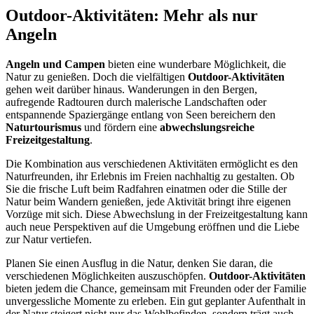
Outdoor-Aktivitäten: Mehr als nur
Angeln
Angeln und Campen
bieten eine wunderbare Möglichkeit, die
Natur zu genießen. Doch die vielfältigen
Outdoor-Aktivitäten
gehen weit darüber hinaus. Wanderungen in den Bergen,
aufregende Radtouren durch malerische Landschaften oder
entspannende Spaziergänge entlang von Seen bereichern den
Naturtourismus
und fördern eine
abwechslungsreiche
Freizeitgestaltung
.
Die Kombination aus verschiedenen Aktivitäten ermöglicht es den
Naturfreunden, ihr Erlebnis im Freien nachhaltig zu gestalten. Ob
Sie die frische Luft beim Radfahren einatmen oder die Stille der
Natur beim Wandern genießen, jede Aktivität bringt ihre eigenen
Vorzüge mit sich. Diese Abwechslung in der Freizeitgestaltung kann
auch neue Perspektiven auf die Umgebung eröffnen und die Liebe
zur Natur vertiefen.
Planen Sie einen Ausflug in die Natur, denken Sie daran, die
verschiedenen Möglichkeiten auszuschöpfen.
Outdoor-Aktivitäten
bieten jedem die Chance, gemeinsam mit Freunden oder der Familie
unvergessliche Momente zu erleben. Ein gut geplanter Aufenthalt in
der Natur steigert nicht nur das Wohlbefinden, sondern trägt auch