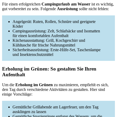
Für einen erfolgreichen
Campingurlaub am Wasser
ist es wichtig,
gut vorbereitet zu sein. Folgende
Ausrüstung
sollte nicht fehlen:
Angelgerät: Ruten, Rollen, Schnüre und geeignete
Köder
Campingausrüstung: Zelt, Schlafsäcke und Isomatten
für einen komfortablen Aufenthalt
Küchenausstattung: Grill, Kochgeschirr und
Kühltasche für frische Nahrungsmittel
Sicherheitsausrüstung: Erste-Hilfe-Set, Taschenlampe
und Insektenschutzmittel
Erholung im Grünen: So gestalten Sie Ihren
Aufenthalt
Um die
Erholung im Grünen
zu maximieren, empfiehlt es sich,
den Tag durch verschiedene Aktivitäten zu gestalten. Hier sind
einige Vorschläge:
Gemütliche Grillabende am Lagerfeuer, um den Tag
ausklingen zu lassen
Gemütliche Spaziergänge entlang des Wassers, um die