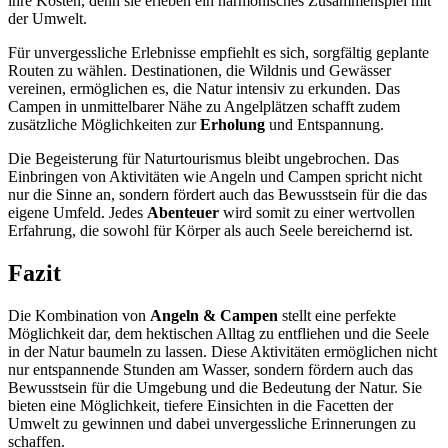
ihre Kosten, denn sie erleben ein harmonisches Zusammenspiel mit
der Umwelt.
Für unvergessliche Erlebnisse empfiehlt es sich, sorgfältig geplante
Routen zu wählen. Destinationen, die Wildnis und Gewässer
vereinen, ermöglichen es, die Natur intensiv zu erkunden. Das
Campen in unmittelbarer Nähe zu Angelplätzen schafft zudem
zusätzliche Möglichkeiten zur
Erholung
und Entspannung.
Die Begeisterung für Naturtourismus bleibt ungebrochen. Das
Einbringen von Aktivitäten wie Angeln und Campen spricht nicht
nur die Sinne an, sondern fördert auch das Bewusstsein für die das
eigene Umfeld. Jedes
Abenteuer
wird somit zu einer wertvollen
Erfahrung, die sowohl für Körper als auch Seele bereichernd ist.
Fazit
Die Kombination von
Angeln & Campen
stellt eine perfekte
Möglichkeit dar, dem hektischen Alltag zu entfliehen und die Seele
in der Natur baumeln zu lassen. Diese Aktivitäten ermöglichen nicht
nur entspannende Stunden am Wasser, sondern fördern auch das
Bewusstsein für die Umgebung und die Bedeutung der Natur. Sie
bieten eine Möglichkeit, tiefere Einsichten in die Facetten der
Umwelt zu gewinnen und dabei unvergessliche Erinnerungen zu
schaffen.