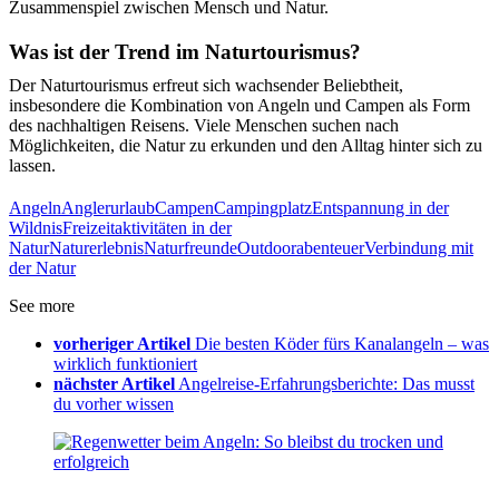
Zusammenspiel zwischen Mensch und Natur.
Was ist der Trend im Naturtourismus?
Der Naturtourismus erfreut sich wachsender Beliebtheit,
insbesondere die Kombination von Angeln und Campen als Form
des nachhaltigen Reisens. Viele Menschen suchen nach
Möglichkeiten, die Natur zu erkunden und den Alltag hinter sich zu
lassen.
Angeln
Anglerurlaub
Campen
Campingplatz
Entspannung in der
Wildnis
Freizeitaktivitäten in der
Natur
Naturerlebnis
Naturfreunde
Outdoorabenteuer
Verbindung mit
der Natur
See more
vorheriger Artikel
Die besten Köder fürs Kanalangeln – was
wirklich funktioniert
nächster Artikel
Angelreise-Erfahrungsberichte: Das musst
du vorher wissen