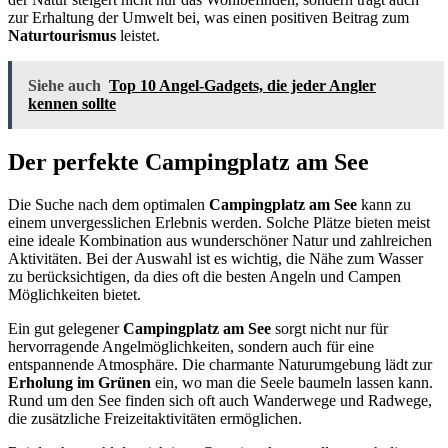
zur Erhaltung der Umwelt bei, was einen positiven Beitrag zum
Naturtourismus
leistet.
Siehe auch
Top 10 Angel-Gadgets, die jeder Angler
kennen sollte
Der perfekte Campingplatz am See
Die Suche nach dem optimalen
Campingplatz am See
kann zu
einem unvergesslichen Erlebnis werden. Solche Plätze bieten meist
eine ideale Kombination aus wunderschöner Natur und zahlreichen
Aktivitäten. Bei der Auswahl ist es wichtig, die Nähe zum Wasser
zu berücksichtigen, da dies oft die besten Angeln und Campen
Möglichkeiten bietet.
Ein gut gelegener
Campingplatz am See
sorgt nicht nur für
hervorragende Angelmöglichkeiten, sondern auch für eine
entspannende Atmosphäre. Die charmante Naturumgebung lädt zur
Erholung im Grünen
ein, wo man die Seele baumeln lassen kann.
Rund um den See finden sich oft auch Wanderwege und Radwege,
die zusätzliche Freizeitaktivitäten ermöglichen.