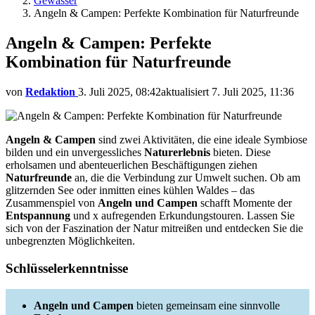
Gewässer
Angeln & Campen: Perfekte Kombination für Naturfreunde
Angeln & Campen: Perfekte
Kombination für Naturfreunde
von
Redaktion
3. Juli 2025, 08:42
aktualisiert
7. Juli 2025, 11:36
Angeln & Campen
sind zwei Aktivitäten, die eine ideale Symbiose
bilden und ein unvergessliches
Naturerlebnis
bieten. Diese
erholsamen und abenteuerlichen Beschäftigungen ziehen
Naturfreunde
an, die die Verbindung zur Umwelt suchen. Ob am
glitzernden See oder inmitten eines kühlen Waldes – das
Zusammenspiel von
Angeln und Campen
schafft Momente der
Entspannung
und x aufregenden Erkundungstouren. Lassen Sie
sich von der Faszination der Natur mitreißen und entdecken Sie die
unbegrenzten Möglichkeiten.
Schlüsselerkenntnisse
Angeln und Campen
bieten gemeinsam eine sinnvolle