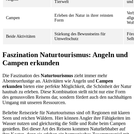
Tierwelt
und
Verb
Erleben der Natur in ihrer reinsten
Campen
all
Form
Woh
Stärkung des Bewusstseins für
För
Beide Aktivitäten
Umweltschutz
Selb
Faszination Naturtourismus: Angeln und
Campen erkunden
Die Faszination des
Naturtourismus
zieht immer mehr
Abenteuerlustige an. Aktivitäten wie Angeln und
Campen
erkunden
bieten eine perfekte Möglichkeit, die Schönheit der Natur
hautnah zu erleben. Diese Kombination stellt nicht nur eine Form
des genussvollen Reisens dar, sondern fördert auch den nachhaltigen
Umgang mit unseren Ressourcen.
Beliebte Reiseziele für Naturtourismus sind oft Regionen mit klaren
Seen und reichen Wäldern. Hier können Angler ihre Fähigkeiten im
Wasser nutzen und gleichzeitig die Stille und Ruhe beim Campen
genießen. Bei dieser Art des Reisens kommen Naturliebhaber auf