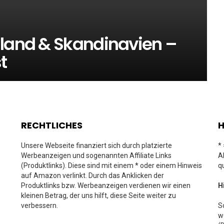
hland & Skandinavien –
t
RECHTLICHES
H
Unsere Webseite finanziert sich durch platzierte
*
Werbeanzeigen und sogenannten Affiliate Links
A
(Produktlinks). Diese sind mit einem * oder einem Hinweis
q
auf Amazon verlinkt. Durch das Anklicken der
Produktlinks bzw. Werbeanzeigen verdienen wir einen
H
kleinen Betrag, der uns hilft, diese Seite weiter zu
verbessern.
S
w