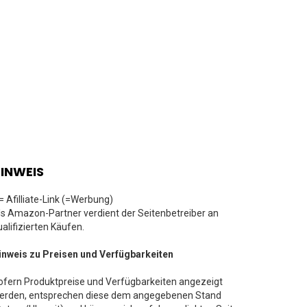
INWEIS
 = Afilliate-Link (=Werbung)
ls Amazon-Partner verdient der Seitenbetreiber an
ualifizierten Käufen.
inweis zu Preisen und Verfügbarkeiten
ofern Produktpreise und Verfügbarkeiten angezeigt
erden, entsprechen diese dem angegebenen Stand