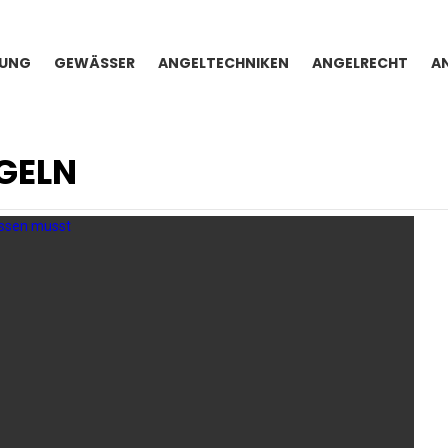
TUNG
GEWÄSSER
ANGELTECHNIKEN
ANGELRECHT
A
GELN