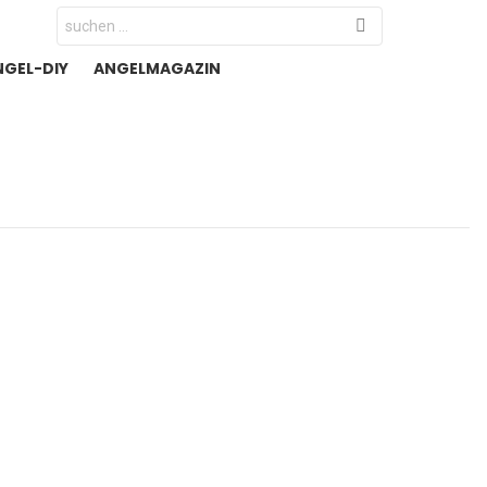
Search
for:
NGEL-DIY
ANGELMAGAZIN