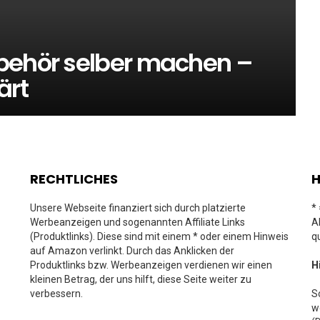
behör selber machen –
ärt
RECHTLICHES
H
Unsere Webseite finanziert sich durch platzierte
*
Werbeanzeigen und sogenannten Affiliate Links
A
(Produktlinks). Diese sind mit einem * oder einem Hinweis
q
auf Amazon verlinkt. Durch das Anklicken der
Produktlinks bzw. Werbeanzeigen verdienen wir einen
H
kleinen Betrag, der uns hilft, diese Seite weiter zu
verbessern.
S
w