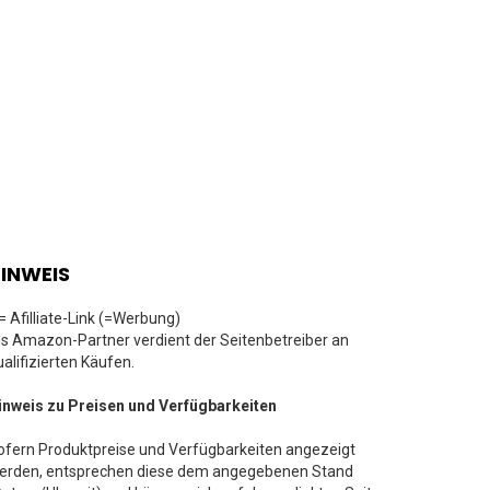
INWEIS
 = Afilliate-Link (=Werbung)
ls Amazon-Partner verdient der Seitenbetreiber an
ualifizierten Käufen.
inweis zu Preisen und Verfügbarkeiten
ofern Produktpreise und Verfügbarkeiten angezeigt
erden, entsprechen diese dem angegebenen Stand