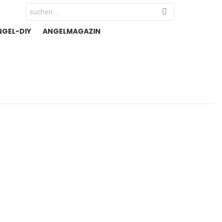
Search
for:
NGEL-DIY
ANGELMAGAZIN