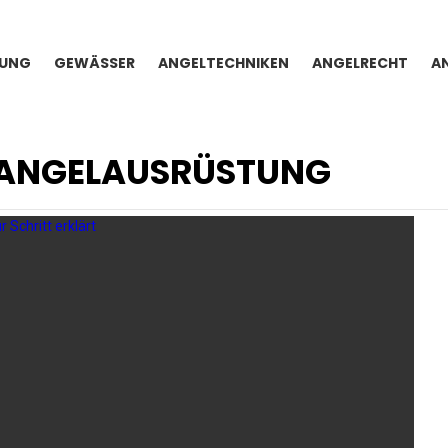
TUNG
GEWÄSSER
ANGELTECHNIKEN
ANGELRECHT
A
 ANGELAUSRÜSTUNG