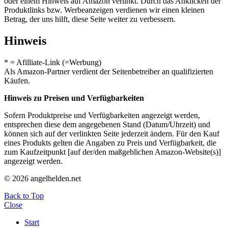
oder einem Hinweis auf Amazon verlinkt. Durch das Anklicken der
Produktlinks bzw. Werbeanzeigen verdienen wir einen kleinen
Betrag, der uns hilft, diese Seite weiter zu verbessern.
Hinweis
* = Afilliate-Link (=Werbung)
Als Amazon-Partner verdient der Seitenbetreiber an qualifizierten
Käufen.
Hinweis zu Preisen und Verfügbarkeiten
Sofern Produktpreise und Verfügbarkeiten angezeigt werden,
entsprechen diese dem angegebenen Stand (Datum/Uhrzeit) und
können sich auf der verlinkten Seite jederzeit ändern. Für den Kauf
eines Produkts gelten die Angaben zu Preis und Verfügbarkeit, die
zum Kaufzeitpunkt [auf der/den maßgeblichen Amazon-Website(s)]
angezeigt werden.
© 2026 angelhelden.net
Back to Top
Close
Start