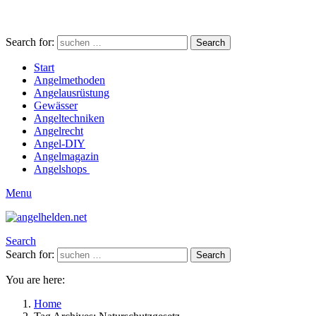
Search for:
Search
Start
Angelmethoden
Angelausrüstung
Gewässer
Angeltechniken
Angelrecht
Angel-DIY
Angelmagazin
Angelshops
Menu
Search
Search for:
Search
You are here:
Home