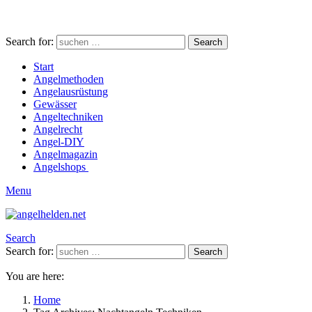
Search for:
Search
Start
Angelmethoden
Angelausrüstung
Gewässer
Angeltechniken
Angelrecht
Angel-DIY
Angelmagazin
Angelshops
Menu
Search
Search for:
Search
You are here:
Home