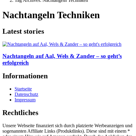
Tag Archives: Nachtangeln Techniken
Nachtangeln Techniken
Latest stories
Nachtangeln auf Aal, Wels & Zander – so geht’s
erfolgreich
Informationen
Startseite
Datenschutz
Impressum
Rechtliches
Unsere Webseite finanziert sich durch platzierte Werbeanzeigen und
sogenannten Affiliate Links (Produktlinks). Diese sind mit einem *