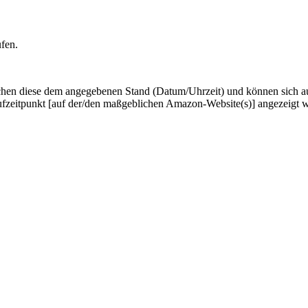
ufen.
hen diese dem angegebenen Stand (Datum/Uhrzeit) und können sich auf 
ufzeitpunkt [auf der/den maßgeblichen Amazon-Website(s)] angezeigt 