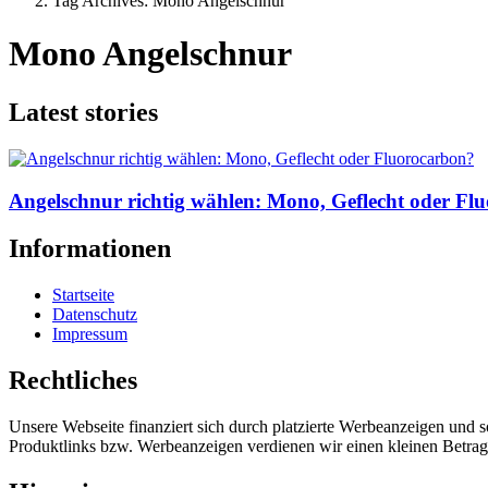
Tag Archives: Mono Angelschnur
Mono Angelschnur
Latest stories
Angelschnur richtig wählen: Mono, Geflecht oder Fl
Informationen
Startseite
Datenschutz
Impressum
Rechtliches
Unsere Webseite finanziert sich durch platzierte Werbeanzeigen und 
Produktlinks bzw. Werbeanzeigen verdienen wir einen kleinen Betrag, d