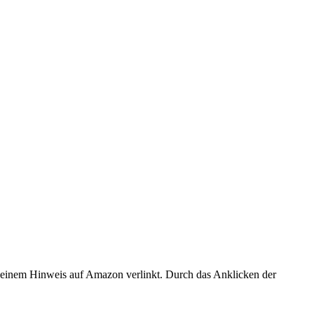
er einem Hinweis auf Amazon verlinkt. Durch das Anklicken der