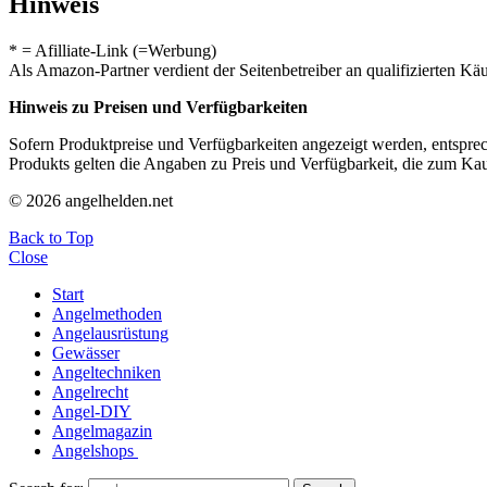
Hinweis
* = Afilliate-Link (=Werbung)
Als Amazon-Partner verdient der Seitenbetreiber an qualifizierten Kä
Hinweis zu Preisen und Verfügbarkeiten
Sofern Produktpreise und Verfügbarkeiten angezeigt werden, entsprec
Produkts gelten die Angaben zu Preis und Verfügbarkeit, die zum Ka
© 2026 angelhelden.net
Back to Top
Close
Start
Angelmethoden
Angelausrüstung
Gewässer
Angeltechniken
Angelrecht
Angel-DIY
Angelmagazin
Angelshops