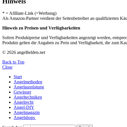
Hinweis
* = Afilliate-Link (=Werbung)
Als Amazon-Partner verdient der Seitenbetreiber an qualifizierten Kä
Hinweis zu Preisen und Verfügbarkeiten
Sofern Produktpreise und Verfügbarkeiten angezeigt werden, entsprec
Produkts gelten die Angaben zu Preis und Verfügbarkeit, die zum Ka
© 2026 angelhelden.net
Back to Top
Close
Start
Angelmethoden
Angelausrüstung
Gewässer
Angeltechniken
Angelrecht
Angel-DIY
Angelmagazin
Angelshops