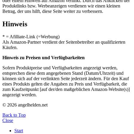
oder einem Hinweis auf Amazon verlinkt. Durch das Anklicken der
Produktlinks bzw. Werbeanzeigen verdienen wir einen kleinen
Betrag, der uns hilft, diese Seite weiter zu verbessern.
Hinweis
* = Afilliate-Link (=Werbung)
Als Amazon-Partner verdient der Seitenbetreiber an qualifizierten
Käufen.
Hinweis zu Preisen und Verfügbarkeiten
Sofern Produktpreise und Verfügbarkeiten angezeigt werden,
entsprechen diese dem angegebenen Stand (Datum/Uhrzeit) und
können sich auf der verlinkten Seite jederzeit ändern. Für den Kauf
eines Produkts gelten die Angaben zu Preis und Verfügbarkeit, die
zum Kaufzeitpunkt [auf der/den maßgeblichen Amazon-Website(s)]
angezeigt werden.
© 2026 angelhelden.net
Back to Top
Close
Start