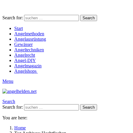
Search for:
Search
Start
Angelmethoden
Angelausrüstung
Gewässer
Angeltechniken
Angelrecht
Angel-DIY
Angelmagazin
Angelshops
Menu
Search
Search for:
Search
You are here:
Home