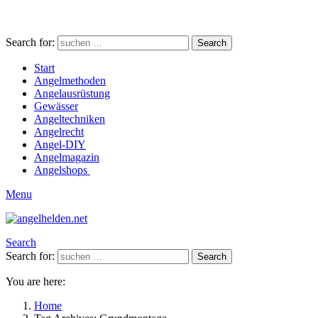
Search for:
Search
Start
Angelmethoden
Angelausrüstung
Gewässer
Angeltechniken
Angelrecht
Angel-DIY
Angelmagazin
Angelshops
Menu
Search
Search for:
Search
You are here:
Home