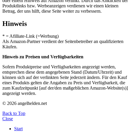
oder einem Hinweis auf Amazon verlinkt. Durch das Anklicken der
Produktlinks bzw. Werbeanzeigen verdienen wir einen kleinen
Betrag, der uns hilft, diese Seite weiter zu verbessern.
Hinweis
* = Afilliate-Link (=Werbung)
Als Amazon-Partner verdient der Seitenbetreiber an qualifizierten
Käufen.
Hinweis zu Preisen und Verfügbarkeiten
Sofern Produktpreise und Verfügbarkeiten angezeigt werden,
entsprechen diese dem angegebenen Stand (Datum/Uhrzeit) und
können sich auf der verlinkten Seite jederzeit ändern. Für den Kauf
eines Produkts gelten die Angaben zu Preis und Verfügbarkeit, die
zum Kaufzeitpunkt [auf der/den maßgeblichen Amazon-Website(s)]
angezeigt werden.
© 2026 angelhelden.net
Back to Top
Close
Start