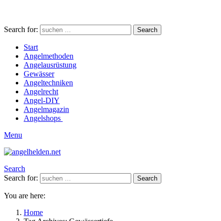
Search for:
Search
Start
Angelmethoden
Angelausrüstung
Gewässer
Angeltechniken
Angelrecht
Angel-DIY
Angelmagazin
Angelshops
Menu
Search
Search for:
Search
You are here:
Home