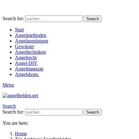
Search for:
Search
Start
Angelmethoden
Angelausrüstung
Gewässer
Angeltechniken
Angelrecht
Angel-DIY
Angelmagazin
Angelshops
Menu
Search
Search for:
Search
You are here:
Home