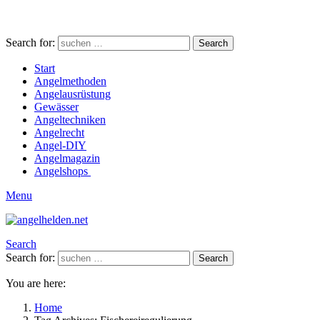
Search for:
Search
Start
Angelmethoden
Angelausrüstung
Gewässer
Angeltechniken
Angelrecht
Angel-DIY
Angelmagazin
Angelshops
Menu
Search
Search for:
Search
You are here:
Home