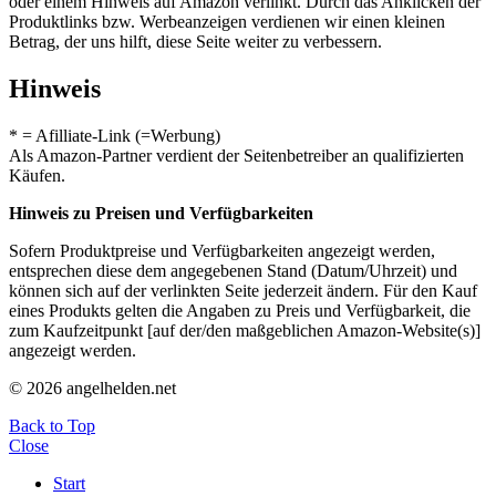
oder einem Hinweis auf Amazon verlinkt. Durch das Anklicken der
Produktlinks bzw. Werbeanzeigen verdienen wir einen kleinen
Betrag, der uns hilft, diese Seite weiter zu verbessern.
Hinweis
* = Afilliate-Link (=Werbung)
Als Amazon-Partner verdient der Seitenbetreiber an qualifizierten
Käufen.
Hinweis zu Preisen und Verfügbarkeiten
Sofern Produktpreise und Verfügbarkeiten angezeigt werden,
entsprechen diese dem angegebenen Stand (Datum/Uhrzeit) und
können sich auf der verlinkten Seite jederzeit ändern. Für den Kauf
eines Produkts gelten die Angaben zu Preis und Verfügbarkeit, die
zum Kaufzeitpunkt [auf der/den maßgeblichen Amazon-Website(s)]
angezeigt werden.
© 2026 angelhelden.net
Back to Top
Close
Start