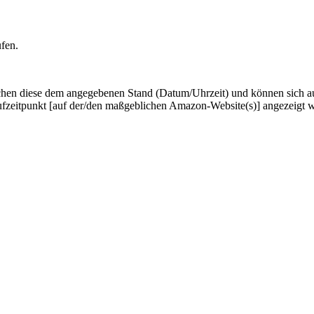
ufen.
hen diese dem angegebenen Stand (Datum/Uhrzeit) und können sich auf 
ufzeitpunkt [auf der/den maßgeblichen Amazon-Website(s)] angezeigt 