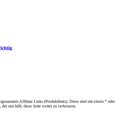
ichtig
sogenannten Affiliate Links (Produktlinks). Diese sind mit einem * od
er uns hilft, diese Seite weiter zu verbessern.