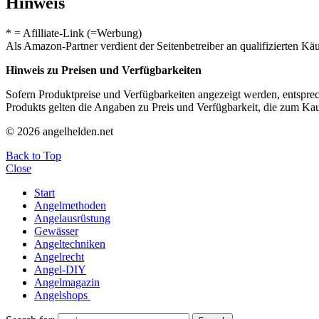
Hinweis
* = Afilliate-Link (=Werbung)
Als Amazon-Partner verdient der Seitenbetreiber an qualifizierten Kä
Hinweis zu Preisen und Verfügbarkeiten
Sofern Produktpreise und Verfügbarkeiten angezeigt werden, entsprec
Produkts gelten die Angaben zu Preis und Verfügbarkeit, die zum Ka
© 2026 angelhelden.net
Back to Top
Close
Start
Angelmethoden
Angelausrüstung
Gewässer
Angeltechniken
Angelrecht
Angel-DIY
Angelmagazin
Angelshops