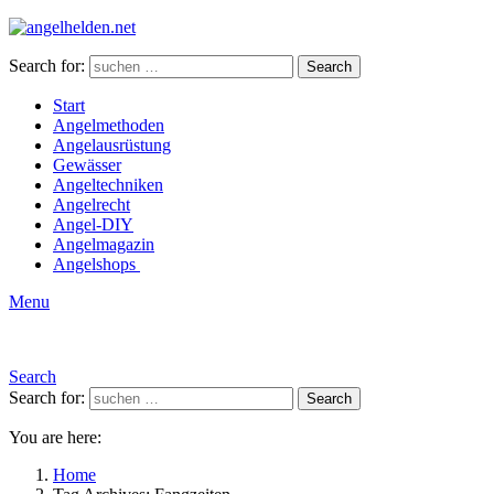
Search for:
Search
Start
Angelmethoden
Angelausrüstung
Gewässer
Angeltechniken
Angelrecht
Angel-DIY
Angelmagazin
Angelshops
Menu
Search
Search for:
Search
You are here:
Home