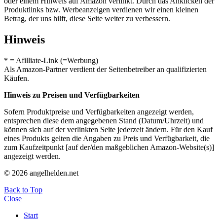
oder einem Hinweis auf Amazon verlinkt. Durch das Anklicken der
Produktlinks bzw. Werbeanzeigen verdienen wir einen kleinen
Betrag, der uns hilft, diese Seite weiter zu verbessern.
Hinweis
* = Afilliate-Link (=Werbung)
Als Amazon-Partner verdient der Seitenbetreiber an qualifizierten
Käufen.
Hinweis zu Preisen und Verfügbarkeiten
Sofern Produktpreise und Verfügbarkeiten angezeigt werden,
entsprechen diese dem angegebenen Stand (Datum/Uhrzeit) und
können sich auf der verlinkten Seite jederzeit ändern. Für den Kauf
eines Produkts gelten die Angaben zu Preis und Verfügbarkeit, die
zum Kaufzeitpunkt [auf der/den maßgeblichen Amazon-Website(s)]
angezeigt werden.
© 2026 angelhelden.net
Back to Top
Close
Start