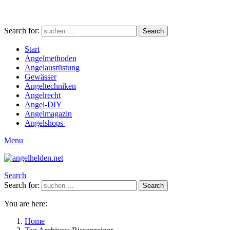
Search for:
Search
Start
Angelmethoden
Angelausrüstung
Gewässer
Angeltechniken
Angelrecht
Angel-DIY
Angelmagazin
Angelshops
Menu
Search
Search for:
Search
You are here:
Home