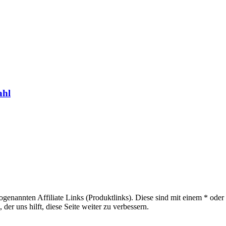
ahl
sogenannten Affiliate Links (Produktlinks). Diese sind mit einem * od
er uns hilft, diese Seite weiter zu verbessern.