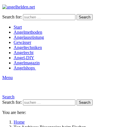
Search for:
Search
Start
Angelmethoden
Angelausrüstung
Gewässer
Angeltechniken
Angelrecht
Angel-DIY
Angelmagazin
Angelshops
Menu
Search
Search for:
Search
You are here:
Home