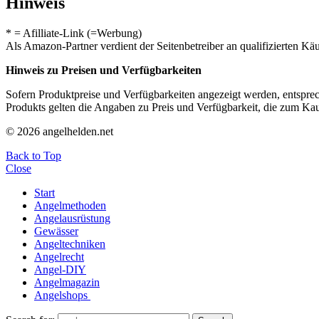
Hinweis
* = Afilliate-Link (=Werbung)
Als Amazon-Partner verdient der Seitenbetreiber an qualifizierten Kä
Hinweis zu Preisen und Verfügbarkeiten
Sofern Produktpreise und Verfügbarkeiten angezeigt werden, entsprec
Produkts gelten die Angaben zu Preis und Verfügbarkeit, die zum Ka
© 2026 angelhelden.net
Back to Top
Close
Start
Angelmethoden
Angelausrüstung
Gewässer
Angeltechniken
Angelrecht
Angel-DIY
Angelmagazin
Angelshops