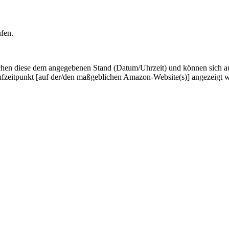
ufen.
hen diese dem angegebenen Stand (Datum/Uhrzeit) und können sich auf 
ufzeitpunkt [auf der/den maßgeblichen Amazon-Website(s)] angezeigt 