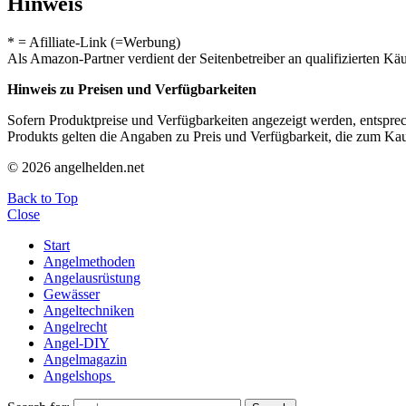
Hinweis
* = Afilliate-Link (=Werbung)
Als Amazon-Partner verdient der Seitenbetreiber an qualifizierten Kä
Hinweis zu Preisen und Verfügbarkeiten
Sofern Produktpreise und Verfügbarkeiten angezeigt werden, entsprec
Produkts gelten die Angaben zu Preis und Verfügbarkeit, die zum Ka
© 2026 angelhelden.net
Back to Top
Close
Start
Angelmethoden
Angelausrüstung
Gewässer
Angeltechniken
Angelrecht
Angel-DIY
Angelmagazin
Angelshops