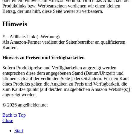
oder einem Hinweis auf Amazon verlinkt. Durch das Anklicken der
Produktlinks bzw. Werbeanzeigen verdienen wir einen kleinen
Betrag, der uns hilft, diese Seite weiter zu verbessern.
Hinweis
* = Afilliate-Link (=Werbung)
Als Amazon-Partner verdient der Seitenbetreiber an qualifizierten
Käufen.
Hinweis zu Preisen und Verfügbarkeiten
Sofern Produktpreise und Verfügbarkeiten angezeigt werden,
entsprechen diese dem angegebenen Stand (Datum/Uhrzeit) und
können sich auf der verlinkten Seite jederzeit ändern. Für den Kauf
eines Produkts gelten die Angaben zu Preis und Verfügbarkeit, die
zum Kaufzeitpunkt [auf der/den maßgeblichen Amazon-Website(s)]
angezeigt werden.
© 2026 angelhelden.net
Back to Top
Close
Start