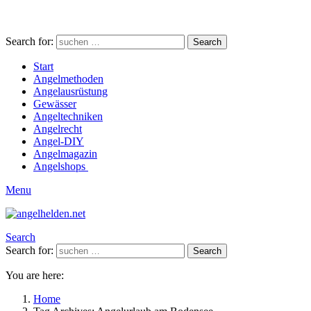
Search for:
Search
Start
Angelmethoden
Angelausrüstung
Gewässer
Angeltechniken
Angelrecht
Angel-DIY
Angelmagazin
Angelshops
Menu
Search
Search for:
Search
You are here:
Home