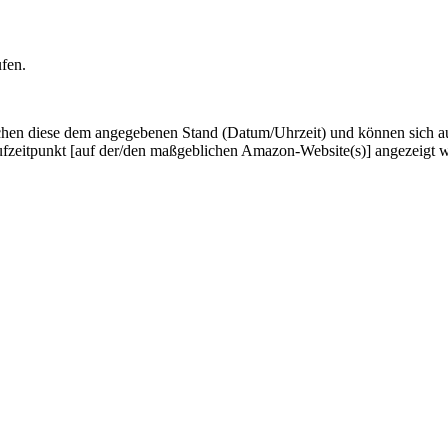
ufen.
hen diese dem angegebenen Stand (Datum/Uhrzeit) und können sich auf 
ufzeitpunkt [auf der/den maßgeblichen Amazon-Website(s)] angezeigt 