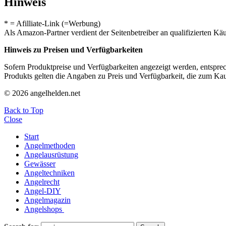
Hinweis
* = Afilliate-Link (=Werbung)
Als Amazon-Partner verdient der Seitenbetreiber an qualifizierten Kä
Hinweis zu Preisen und Verfügbarkeiten
Sofern Produktpreise und Verfügbarkeiten angezeigt werden, entsprec
Produkts gelten die Angaben zu Preis und Verfügbarkeit, die zum Ka
© 2026 angelhelden.net
Back to Top
Close
Start
Angelmethoden
Angelausrüstung
Gewässer
Angeltechniken
Angelrecht
Angel-DIY
Angelmagazin
Angelshops