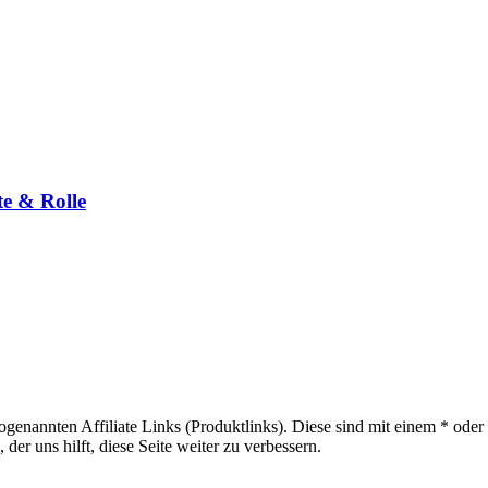
te & Rolle
sogenannten Affiliate Links (Produktlinks). Diese sind mit einem * od
er uns hilft, diese Seite weiter zu verbessern.