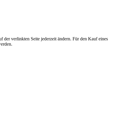
der verlinkten Seite jederzeit ändern. Für den Kauf eines
werden.