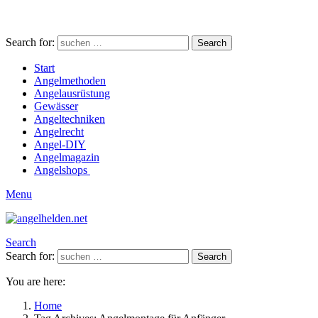
Search for:
Search
Start
Angelmethoden
Angelausrüstung
Gewässer
Angeltechniken
Angelrecht
Angel-DIY
Angelmagazin
Angelshops
Menu
Search
Search for:
Search
You are here:
Home