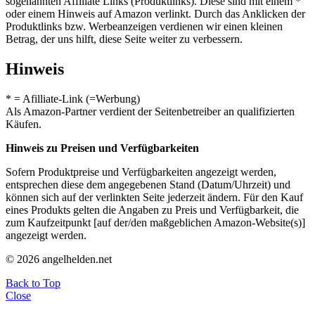
sogenannten Affiliate Links (Produktlinks). Diese sind mit einem *
oder einem Hinweis auf Amazon verlinkt. Durch das Anklicken der
Produktlinks bzw. Werbeanzeigen verdienen wir einen kleinen
Betrag, der uns hilft, diese Seite weiter zu verbessern.
Hinweis
* = Afilliate-Link (=Werbung)
Als Amazon-Partner verdient der Seitenbetreiber an qualifizierten
Käufen.
Hinweis zu Preisen und Verfügbarkeiten
Sofern Produktpreise und Verfügbarkeiten angezeigt werden,
entsprechen diese dem angegebenen Stand (Datum/Uhrzeit) und
können sich auf der verlinkten Seite jederzeit ändern. Für den Kauf
eines Produkts gelten die Angaben zu Preis und Verfügbarkeit, die
zum Kaufzeitpunkt [auf der/den maßgeblichen Amazon-Website(s)]
angezeigt werden.
© 2026 angelhelden.net
Back to Top
Close