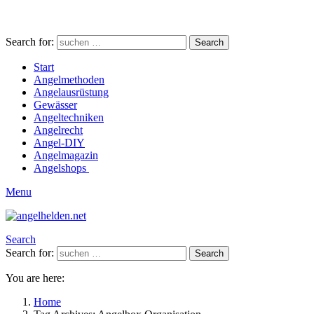
Search for:
Search
Start
Angelmethoden
Angelausrüstung
Gewässer
Angeltechniken
Angelrecht
Angel-DIY
Angelmagazin
Angelshops
Menu
Search
Search for:
Search
You are here:
Home