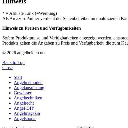
Hinweis
* = Afilliate-Link (=Werbung)
Als Amazon-Partner verdient der Seitenbetreiber an qualifizierten Kä
Hinweis zu Preisen und Verfügbarkeiten
Sofern Produktpreise und Verfügbarkeiten angezeigt werden, entsprec
Produkts gelten die Angaben zu Preis und Verfügbarkeit, die zum Ka
© 2026 angelhelden.net
Back to Top
Close
Start
Angelmethoden
Angelausrüstung
Gewässer
Angeltechniken
Angelrecht
Angel-DIY
Angelmagazin
Angelshops