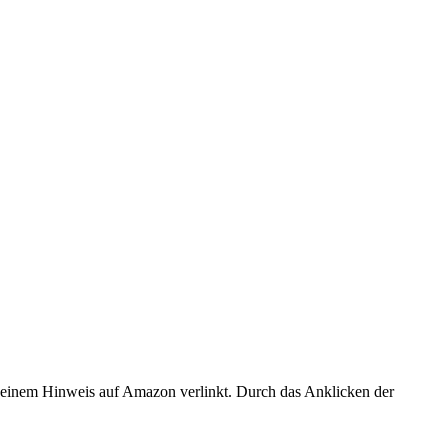
er einem Hinweis auf Amazon verlinkt. Durch das Anklicken der