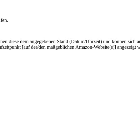
ufen.
hen diese dem angegebenen Stand (Datum/Uhrzeit) und können sich auf 
ufzeitpunkt [auf der/den maßgeblichen Amazon-Website(s)] angezeigt 