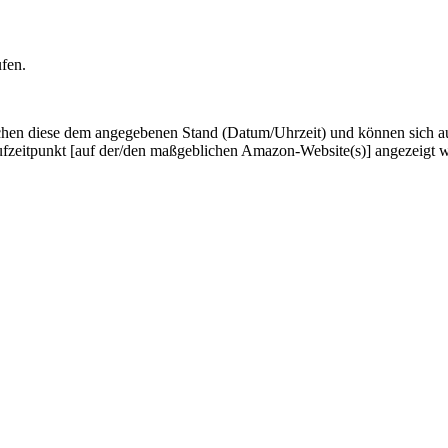
ufen.
hen diese dem angegebenen Stand (Datum/Uhrzeit) und können sich auf 
ufzeitpunkt [auf der/den maßgeblichen Amazon-Website(s)] angezeigt 