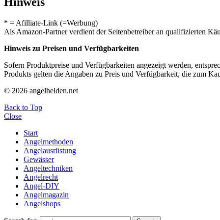
Hinweis
* = Afilliate-Link (=Werbung)
Als Amazon-Partner verdient der Seitenbetreiber an qualifizierten Kä
Hinweis zu Preisen und Verfügbarkeiten
Sofern Produktpreise und Verfügbarkeiten angezeigt werden, entsprec
Produkts gelten die Angaben zu Preis und Verfügbarkeit, die zum Ka
© 2026 angelhelden.net
Back to Top
Close
Start
Angelmethoden
Angelausrüstung
Gewässer
Angeltechniken
Angelrecht
Angel-DIY
Angelmagazin
Angelshops