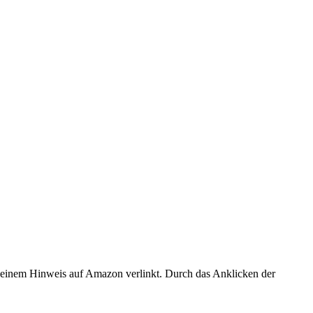
er einem Hinweis auf Amazon verlinkt. Durch das Anklicken der