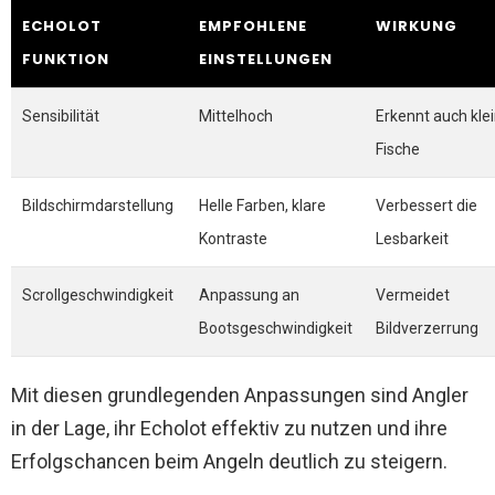
ECHOLOT
EMPFOHLENE
WIRKUNG
FUNKTION
EINSTELLUNGEN
Sensibilität
Mittelhoch
Erkennt auch kle
Fische
Bildschirmdarstellung
Helle Farben, klare
Verbessert die
Kontraste
Lesbarkeit
Scrollgeschwindigkeit
Anpassung an
Vermeidet
Bootsgeschwindigkeit
Bildverzerrung
Mit diesen grundlegenden Anpassungen sind Angler
in der Lage, ihr Echolot effektiv zu nutzen und ihre
Erfolgschancen beim Angeln deutlich zu steigern.