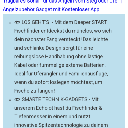
Tragbares Sonar für das Angeln vom Steg oder Ufer |
Angelzubehör Gadget mit Kostenloser App
🐟 LOS GEHT'S! - Mit dem Deeper START
Fischfinder entdeckst du mühelos, wo sich
dein nächster Fang versteckt! Das leichte
und schlanke Design sorgt für eine
reibungslose Handhabung ohne lästige
Kabel oder fummelige externe Batterien.
Ideal für Uferangler und Familienausflüge,
wenn du sofort loslegen möchtest, um
Fische zu fangen!
🐟 SMARTE TECHNIK-GADGETS - Mit
unserem Echolot hast du Fischfinder &
Tiefenmesser in einem und nutzt
innovative Spitzentechnologie zu deinem