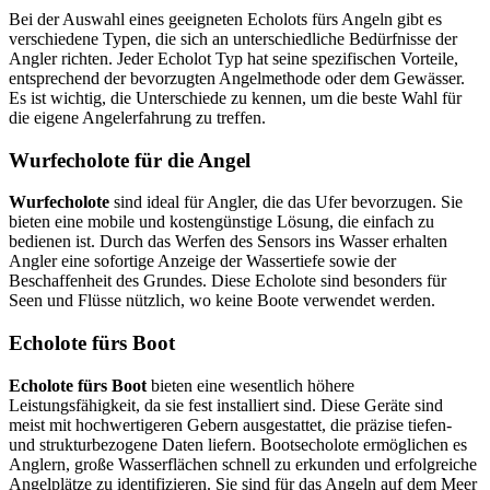
Bei der Auswahl eines geeigneten Echolots fürs Angeln gibt es
verschiedene Typen, die sich an unterschiedliche Bedürfnisse der
Angler richten. Jeder Echolot Typ hat seine spezifischen Vorteile,
entsprechend der bevorzugten Angelmethode oder dem Gewässer.
Es ist wichtig, die Unterschiede zu kennen, um die beste Wahl für
die eigene Angelerfahrung zu treffen.
Wurfecholote für die Angel
Wurfecholote
sind ideal für Angler, die das Ufer bevorzugen. Sie
bieten eine mobile und kostengünstige Lösung, die einfach zu
bedienen ist. Durch das Werfen des Sensors ins Wasser erhalten
Angler eine sofortige Anzeige der Wassertiefe sowie der
Beschaffenheit des Grundes. Diese Echolote sind besonders für
Seen und Flüsse nützlich, wo keine Boote verwendet werden.
Echolote fürs Boot
Echolote fürs Boot
bieten eine wesentlich höhere
Leistungsfähigkeit, da sie fest installiert sind. Diese Geräte sind
meist mit hochwertigeren Gebern ausgestattet, die präzise tiefen-
und strukturbezogene Daten liefern. Bootsecholote ermöglichen es
Anglern, große Wasserflächen schnell zu erkunden und erfolgreiche
Angelplätze zu identifizieren. Sie sind für das Angeln auf dem Meer