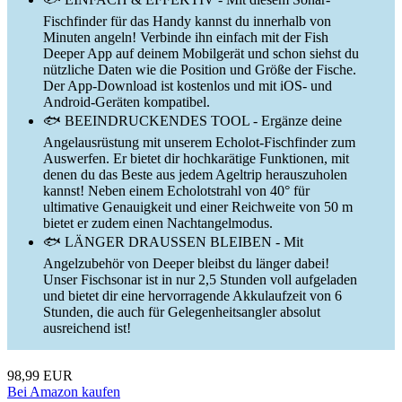
Fischfinder für das Handy kannst du innerhalb von
Minuten angeln! Verbinde ihn einfach mit der Fish
Deeper App auf deinem Mobilgerät und schon siehst du
nützliche Daten wie die Position und Größe der Fische.
Der App-Download ist kostenlos und mit iOS- und
Android-Geräten kompatibel.
🐟 BEEINDRUCKENDES TOOL - Ergänze deine
Angelausrüstung mit unserem Echolot-Fischfinder zum
Auswerfen. Er bietet dir hochkarätige Funktionen, mit
denen du das Beste aus jedem Ageltrip herauszuholen
kannst! Neben einem Echolotstrahl von 40° für
ultimative Genauigkeit und einer Reichweite von 50 m
bietet er zudem einen Nachtangelmodus.
🐟 LÄNGER DRAUSSEN BLEIBEN - Mit
Angelzubehör von Deeper bleibst du länger dabei!
Unser Fischsonar ist in nur 2,5 Stunden voll aufgeladen
und bietet dir eine hervorragende Akkulaufzeit von 6
Stunden, die auch für Gelegenheitsangler absolut
ausreichend ist!
98,99 EUR
Bei Amazon kaufen