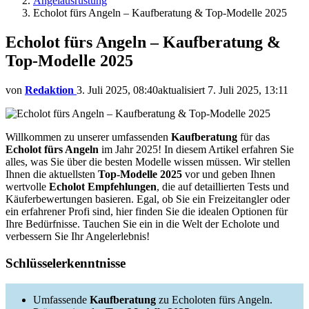
Angelausrüstung
Echolot fürs Angeln – Kaufberatung & Top-Modelle 2025
Echolot fürs Angeln – Kaufberatung &
Top-Modelle 2025
von
Redaktion
3. Juli 2025, 08:40
aktualisiert
7. Juli 2025, 13:11
Willkommen zu unserer umfassenden
Kaufberatung
für das
Echolot fürs Angeln
im Jahr 2025! In diesem Artikel erfahren Sie
alles, was Sie über die besten Modelle wissen müssen. Wir stellen
Ihnen die aktuellsten
Top-Modelle 2025
vor und geben Ihnen
wertvolle
Echolot Empfehlungen
, die auf detaillierten Tests und
Käuferbewertungen basieren. Egal, ob Sie ein Freizeitangler oder
ein erfahrener Profi sind, hier finden Sie die idealen Optionen für
Ihre Bedürfnisse. Tauchen Sie ein in die Welt der Echolote und
verbessern Sie Ihr Angelerlebnis!
Schlüsselerkenntnisse
Umfassende
Kaufberatung
zu Echoloten fürs Angeln.