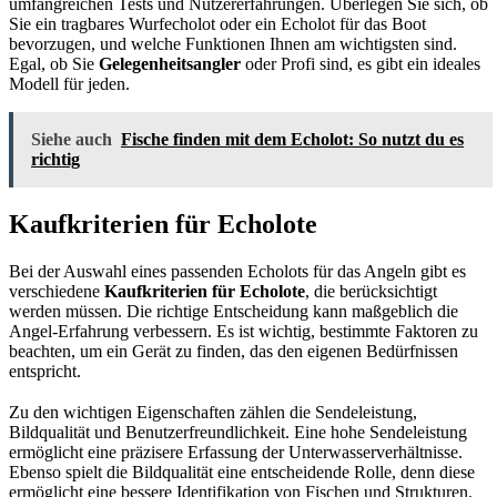
umfangreichen Tests und Nutzererfahrungen. Überlegen Sie sich, ob
Sie ein tragbares Wurfecholot oder ein Echolot für das Boot
bevorzugen, und welche Funktionen Ihnen am wichtigsten sind.
Egal, ob Sie
Gelegenheitsangler
oder Profi sind, es gibt ein ideales
Modell für jeden.
Siehe auch
Fische finden mit dem Echolot: So nutzt du es
richtig
Kaufkriterien für Echolote
Bei der Auswahl eines passenden Echolots für das Angeln gibt es
verschiedene
Kaufkriterien für Echolote
, die berücksichtigt
werden müssen. Die richtige Entscheidung kann maßgeblich die
Angel-Erfahrung verbessern. Es ist wichtig, bestimmte Faktoren zu
beachten, um ein Gerät zu finden, das den eigenen Bedürfnissen
entspricht.
Zu den wichtigen Eigenschaften zählen die Sendeleistung,
Bildqualität und Benutzerfreundlichkeit. Eine hohe Sendeleistung
ermöglicht eine präzisere Erfassung der Unterwasserverhältnisse.
Ebenso spielt die Bildqualität eine entscheidende Rolle, denn diese
ermöglicht eine bessere Identifikation von Fischen und Strukturen.