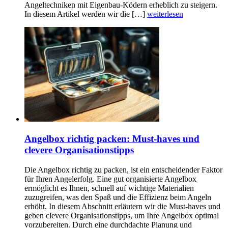
Angeltechniken mit Eigenbau-Ködern erheblich zu steigern.
In diesem Artikel werden wir die […]
weiterlesen
Angelbox richtig packen: Must-haves und
clevere Organisationstipps
Die Angelbox richtig zu packen, ist ein entscheidender Faktor
für Ihren Angelerfolg. Eine gut organisierte Angelbox
ermöglicht es Ihnen, schnell auf wichtige Materialien
zuzugreifen, was den Spaß und die Effizienz beim Angeln
erhöht. In diesem Abschnitt erläutern wir die Must-haves und
geben clevere Organisationstipps, um Ihre Angelbox optimal
vorzubereiten. Durch eine durchdachte Planung und