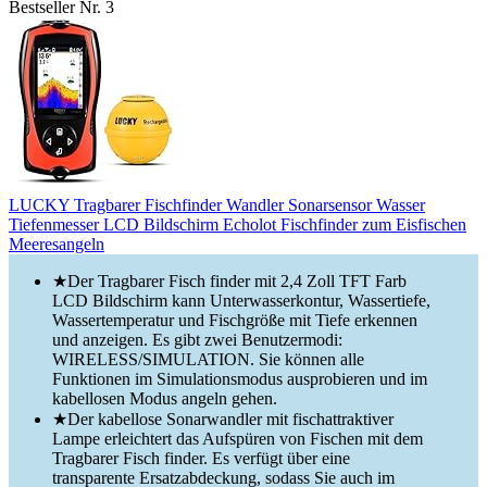
Bestseller Nr. 3
LUCKY Tragbarer Fischfinder Wandler Sonarsensor Wasser
Tiefenmesser LCD Bildschirm Echolot Fischfinder zum Eisfischen
Meeresangeln
★Der Tragbarer Fisch finder mit 2,4 Zoll TFT Farb
LCD Bildschirm kann Unterwasserkontur, Wassertiefe,
Wassertemperatur und Fischgröße mit Tiefe erkennen
und anzeigen. Es gibt zwei Benutzermodi:
WIRELESS/SIMULATION. Sie können alle
Funktionen im Simulationsmodus ausprobieren und im
kabellosen Modus angeln gehen.
★Der kabellose Sonarwandler mit fischattraktiver
Lampe erleichtert das Aufspüren von Fischen mit dem
Tragbarer Fisch finder. Es verfügt über eine
transparente Ersatzabdeckung, sodass Sie auch im