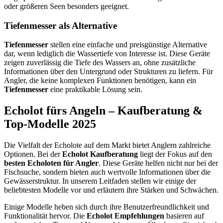
oder größeren Seen besonders geeignet.
Tiefenmesser als Alternative
Tiefenmesser
stellen eine einfache und preisgünstige Alternative
dar, wenn lediglich die Wassertiefe von Interesse ist. Diese Geräte
zeigen zuverlässig die Tiefe des Wassers an, ohne zusätzliche
Informationen über den Untergrund oder Strukturen zu liefern. Für
Angler, die keine komplexen Funktionen benötigen, kann ein
Tiefenmesser
eine praktikable Lösung sein.
Echolot fürs Angeln – Kaufberatung &
Top-Modelle 2025
Die Vielfalt der Echolote auf dem Markt bietet Anglern zahlreiche
Optionen. Bei der
Echolot Kaufberatung
liegt der Fokus auf den
besten Echoloten für Angler
. Diese Geräte helfen nicht nur bei der
Fischsuche, sondern bieten auch wertvolle Informationen über die
Gewässerstruktur. In unserem Leitfaden stellen wir einige der
beliebtesten Modelle vor und erläutern ihre Stärken und Schwächen.
Einige Modelle heben sich durch ihre Benutzerfreundlichkeit und
Funktionalität hervor. Die
Echolot Empfehlungen
basieren auf