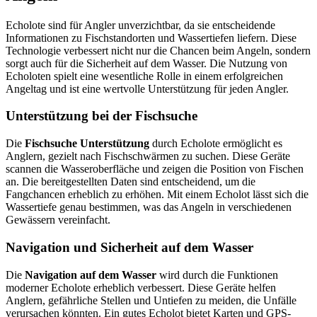
Echolote sind für Angler unverzichtbar, da sie entscheidende
Informationen zu Fischstandorten und Wassertiefen liefern. Diese
Technologie verbessert nicht nur die Chancen beim Angeln, sondern
sorgt auch für die Sicherheit auf dem Wasser. Die Nutzung von
Echoloten spielt eine wesentliche Rolle in einem erfolgreichen
Angeltag und ist eine wertvolle Unterstützung für jeden Angler.
Unterstützung bei der Fischsuche
Die
Fischsuche Unterstützung
durch Echolote ermöglicht es
Anglern, gezielt nach Fischschwärmen zu suchen. Diese Geräte
scannen die Wasseroberfläche und zeigen die Position von Fischen
an. Die bereitgestellten Daten sind entscheidend, um die
Fangchancen erheblich zu erhöhen. Mit einem Echolot lässt sich die
Wassertiefe genau bestimmen, was das Angeln in verschiedenen
Gewässern vereinfacht.
Navigation und Sicherheit auf dem Wasser
Die
Navigation auf dem Wasser
wird durch die Funktionen
moderner Echolote erheblich verbessert. Diese Geräte helfen
Anglern, gefährliche Stellen und Untiefen zu meiden, die Unfälle
verursachen könnten. Ein gutes Echolot bietet Karten und GPS-