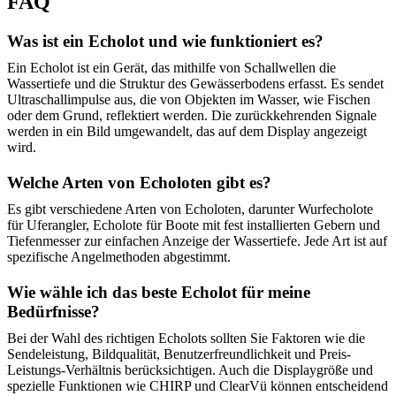
FAQ
Was ist ein Echolot und wie funktioniert es?
Ein Echolot ist ein Gerät, das mithilfe von Schallwellen die
Wassertiefe und die Struktur des Gewässerbodens erfasst. Es sendet
Ultraschallimpulse aus, die von Objekten im Wasser, wie Fischen
oder dem Grund, reflektiert werden. Die zurückkehrenden Signale
werden in ein Bild umgewandelt, das auf dem Display angezeigt
wird.
Welche Arten von Echoloten gibt es?
Es gibt verschiedene Arten von Echoloten, darunter Wurfecholote
für Uferangler, Echolote für Boote mit fest installierten Gebern und
Tiefenmesser zur einfachen Anzeige der Wassertiefe. Jede Art ist auf
spezifische Angelmethoden abgestimmt.
Wie wähle ich das beste Echolot für meine
Bedürfnisse?
Bei der Wahl des richtigen Echolots sollten Sie Faktoren wie die
Sendeleistung, Bildqualität, Benutzerfreundlichkeit und Preis-
Leistungs-Verhältnis berücksichtigen. Auch die Displaygröße und
spezielle Funktionen wie CHIRP und ClearVü können entscheidend