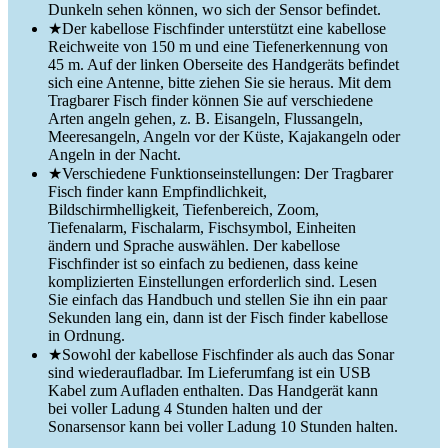
Dunkeln sehen können, wo sich der Sensor befindet.
★Der kabellose Fischfinder unterstützt eine kabellose
Reichweite von 150 m und eine Tiefenerkennung von
45 m. Auf der linken Oberseite des Handgeräts befindet
sich eine Antenne, bitte ziehen Sie sie heraus. Mit dem
Tragbarer Fisch finder können Sie auf verschiedene
Arten angeln gehen, z. B. Eisangeln, Flussangeln,
Meeresangeln, Angeln vor der Küste, Kajakangeln oder
Angeln in der Nacht.
★Verschiedene Funktionseinstellungen: Der Tragbarer
Fisch finder kann Empfindlichkeit,
Bildschirmhelligkeit, Tiefenbereich, Zoom,
Tiefenalarm, Fischalarm, Fischsymbol, Einheiten
ändern und Sprache auswählen. Der kabellose
Fischfinder ist so einfach zu bedienen, dass keine
komplizierten Einstellungen erforderlich sind. Lesen
Sie einfach das Handbuch und stellen Sie ihn ein paar
Sekunden lang ein, dann ist der Fisch finder kabellose
in Ordnung.
★Sowohl der kabellose Fischfinder als auch das Sonar
sind wiederaufladbar. Im Lieferumfang ist ein USB
Kabel zum Aufladen enthalten. Das Handgerät kann
bei voller Ladung 4 Stunden halten und der
Sonarsensor kann bei voller Ladung 10 Stunden halten.