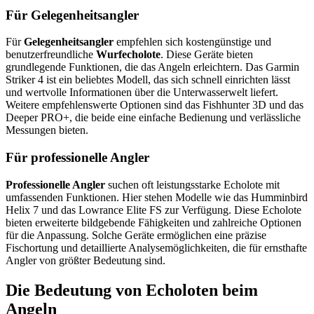
Für Gelegenheitsangler
Für
Gelegenheitsangler
empfehlen sich kostengünstige und
benutzerfreundliche
Wurfecholote
. Diese Geräte bieten
grundlegende Funktionen, die das Angeln erleichtern. Das Garmin
Striker 4 ist ein beliebtes Modell, das sich schnell einrichten lässt
und wertvolle Informationen über die Unterwasserwelt liefert.
Weitere empfehlenswerte Optionen sind das Fishhunter 3D und das
Deeper PRO+, die beide eine einfache Bedienung und verlässliche
Messungen bieten.
Für professionelle Angler
Professionelle Angler
suchen oft leistungsstarke Echolote mit
umfassenden Funktionen. Hier stehen Modelle wie das Humminbird
Helix 7 und das Lowrance Elite FS zur Verfügung. Diese Echolote
bieten erweiterte bildgebende Fähigkeiten und zahlreiche Optionen
für die Anpassung. Solche Geräte ermöglichen eine präzise
Fischortung und detaillierte Analysemöglichkeiten, die für ernsthafte
Angler von größter Bedeutung sind.
Die Bedeutung von Echoloten beim
Angeln