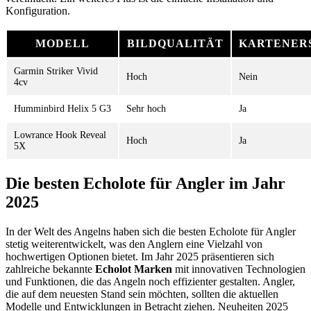
Konfiguration.
MODELL
BILDQUALITÄT
KARTENER
Garmin Striker Vivid
Hoch
Nein
4cv
Humminbird Helix 5 G3
Sehr hoch
Ja
Lowrance Hook Reveal
Hoch
Ja
5X
Die besten Echolote für Angler im Jahr
2025
In der Welt des Angelns haben sich die besten Echolote für Angler
stetig weiterentwickelt, was den Anglern eine Vielzahl von
hochwertigen Optionen bietet. Im Jahr 2025 präsentieren sich
zahlreiche bekannte
Echolot Marken
mit innovativen Technologien
und Funktionen, die das Angeln noch effizienter gestalten. Angler,
die auf dem neuesten Stand sein möchten, sollten die aktuellen
Modelle und Entwicklungen in Betracht ziehen. Neuheiten 2025