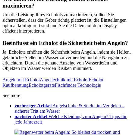
maximieren?
Um die Leistung Ihres Echolots zu maximieren, sollten Sie
sicherstellen, dass der Geber richtig platziert ist, die Einstellungen
optimal konfiguriert sind und Sie die Daten auf dem Display
effizient interpretieren.
Beeinflusst ein Echolot die Sicherheit beim Angeln?
Ja, Echolote erhöhen die Sicherheit beim Angeln, indem sie Helfen,
gefährliche Stellen im Wasser zu vermeiden und die Navigation zu
erleichtern. Durch die genaue Anzeige von Wassertiefen und
Objekten im Wasser werden Risiken minimiert.
Angeln mit Echolot
Angeltechnik mit Echolot
Echolot
Kaufberatung
Echolotgeräte
Fischfinder Technologie
See more
vorheriger Artikel
Angelschuhe & Stiefel im Vergleich –
sicherer Tritt am Wasser
nächster Artikel
Welche Kleidung zum Angeln? Tipps für
jede Jahreszeit