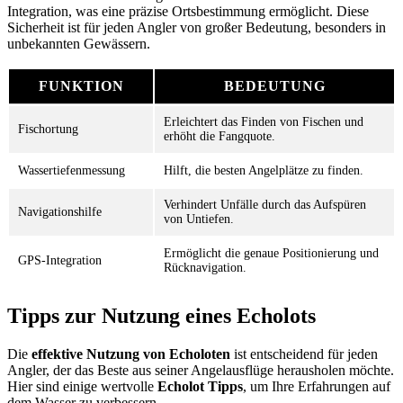
Integration, was eine präzise Ortsbestimmung ermöglicht. Diese
Sicherheit ist für jeden Angler von großer Bedeutung, besonders in
unbekannten Gewässern.
FUNKTION
BEDEUTUNG
Erleichtert das Finden von Fischen und
Fischortung
erhöht die Fangquote.
Wassertiefenmessung
Hilft, die besten Angelplätze zu finden.
Verhindert Unfälle durch das Aufspüren
Navigationshilfe
von Untiefen.
Ermöglicht die genaue Positionierung und
GPS-Integration
Rücknavigation.
Tipps zur Nutzung eines Echolots
Die
effektive Nutzung von Echoloten
ist entscheidend für jeden
Angler, der das Beste aus seiner Angelausflüge herausholen möchte.
Hier sind einige wertvolle
Echolot Tipps
, um Ihre Erfahrungen auf
dem Wasser zu verbessern.