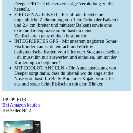
Deeper PRO+ 2 eine zuverlässige Verbindung zu dir
herstellt.
ZIELGENAUIGKEIT - Fischfinder bietet eine
unglaubliche Zieltrennung von 1 cm (schmaler Balken)
und 2,4 cm (breiter und mittlerer Balken) sowie eine
extreme Tiefenpräzision. So hast du deine
Zielfischarten ganz einfach bestimmen!
INTEGRIERTES GPS - Mit unserem tragbaren Sonar-
Fischfinder kannst du einfach und effektiv
bathymetrische Karten vom Ufer oder Steg aus erstellen
- du musst ihn nur auswerfen und einholen, um mit der
Kartierung zu beginnen!
MIT ECOLOT ANGELN - Die Angelausrüstung von
Deeper sorgt dafür, dass du überall wo du angelst die
Nase vorn hast! Im Belly Boot oder Kajak, vom Ufer
aus und sogar beim Eisfischen mit dem Blinker.
199,99 EUR
Bei Amazon kaufen
Bestseller Nr. 2