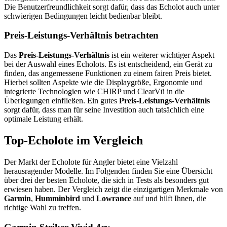
Die Benutzerfreundlichkeit sorgt dafür, dass das Echolot auch unter
schwierigen Bedingungen leicht bedienbar bleibt.
Preis-Leistungs-Verhältnis betrachten
Das
Preis-Leistungs-Verhältnis
ist ein weiterer wichtiger Aspekt
bei der Auswahl eines Echolots. Es ist entscheidend, ein Gerät zu
finden, das angemessene Funktionen zu einem fairen Preis bietet.
Hierbei sollten Aspekte wie die Displaygröße, Ergonomie und
integrierte Technologien wie CHIRP und ClearVü in die
Überlegungen einfließen. Ein gutes
Preis-Leistungs-Verhältnis
sorgt dafür, dass man für seine Investition auch tatsächlich eine
optimale Leistung erhält.
Top-Echolote im Vergleich
Der Markt der Echolote für Angler bietet eine Vielzahl
herausragender Modelle. Im Folgenden finden Sie eine Übersicht
über drei der besten Echolote, die sich in Tests als besonders gut
erwiesen haben. Der Vergleich zeigt die einzigartigen Merkmale von
Garmin
,
Humminbird
und
Lowrance
auf und hilft Ihnen, die
richtige Wahl zu treffen.