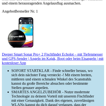
und einem herausragenden Angelausflug ausmachen.
Angebot
Bestseller Nr. 1
Deeper Smart Sonar Pro+ 2 Fischfinder Echolot – mit Tiefenmesser
und GPS-Sender | Angeln im Kajak, Boot oder beim Eisangeln | mit
kostenloser App
SOFORT STARTKLAR - Finde schneller heraus, wo
sich dein nächster Fang versteckt -! Mit einem breiten,
mittleren und einem schmalen Winkel des Scanstrahls
kannst du große Bereiche absuchen oder bestimmte
Stellen genauer anpeilen.
SMARTES ANGELZUBEHÖR - Nutze modernste
Technologie zu deinem Vorteil mit unserem Fischfinder
mit einer Genauigkeit. Dank des eigenen, zuverlässigen
WLANs kannst du dich darauf verlassen, dass der