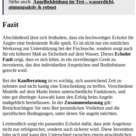
Siehe auch
Angelbekleidung im Test – wasserdicht,
atmungsaktiv & robust
Fazit
Abschließend lässt sich festhalten, dass ein hochwertiges Echolot für
Angler eine bedeutende Rolle spielt. Es ist nicht nur ein nützliches
Werkzeug zur Unterstützung bei der Fischsuche, sondern sorgt auch
für ein höheres Maß an Sicherheit auf dem Wasser. Dieses
Echolot
Fazit
zeigt, dass es sich lohnt, in ein zuverlässiges Gerät zu
investieren, das den individuellen Ansprüchen und Bedürfnissen
gerecht wird.
Bei der
Kaufberatung
ist es wichtig, sich ausreichend Zeit zu
nehmen und nicht hastig eine Entscheidung zu treffen. Verschiedene
Modelle auf dem Markt bieten unterschiedliche Funktionen, und
eine gut überlegte Auswahl kann den Erfolg beim Angeln
maßgeblich beeinflussen. In der
Zusammenfassung
gilt:
Berücksichtigen Sie stets Ihre persönlichen Vorlieben und die
spezifischen Bedingungen, unter denen Sie angeln möchten.
Letztendlich sorgt ein passendes Echolot dafür, dass jede Angeltour
nicht nur erfolgreicher, sondern auch sicherer wird. Diese Investition
lohn sich und kann den Unterschied zwischen einem gewöhnlichen