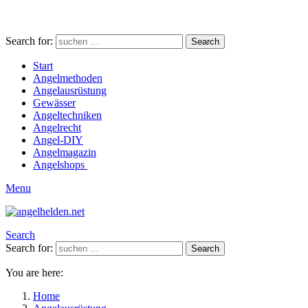
Search for:
Search
Start
Angelmethoden
Angelausrüstung
Gewässer
Angeltechniken
Angelrecht
Angel-DIY
Angelmagazin
Angelshops
Menu
Search
Search for:
Search
You are here:
Home