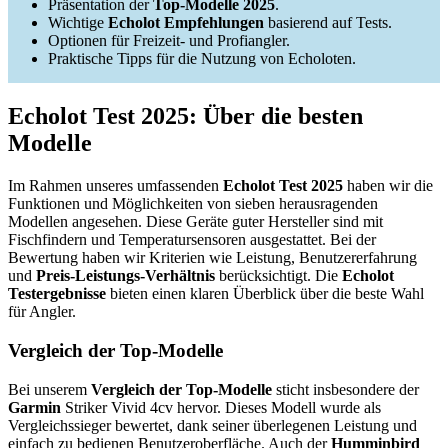
Präsentation der
Top-Modelle 2025
.
Wichtige
Echolot Empfehlungen
basierend auf Tests.
Optionen für Freizeit- und Profiangler.
Praktische Tipps für die Nutzung von Echoloten.
Echolot Test 2025: Über die besten
Modelle
Im Rahmen unseres umfassenden
Echolot Test 2025
haben wir die
Funktionen und Möglichkeiten von sieben herausragenden
Modellen angesehen. Diese Geräte guter Hersteller sind mit
Fischfindern und Temperatursensoren ausgestattet. Bei der
Bewertung haben wir Kriterien wie Leistung, Benutzererfahrung
und
Preis-Leistungs-Verhältnis
berücksichtigt. Die
Echolot
Testergebnisse
bieten einen klaren Überblick über die beste Wahl
für Angler.
Vergleich der Top-Modelle
Bei unserem
Vergleich der Top-Modelle
sticht insbesondere der
Garmin
Striker Vivid 4cv hervor. Dieses Modell wurde als
Vergleichssieger bewertet, dank seiner überlegenen Leistung und
einfach zu bedienen Benutzeroberfläche. Auch der
Humminbird