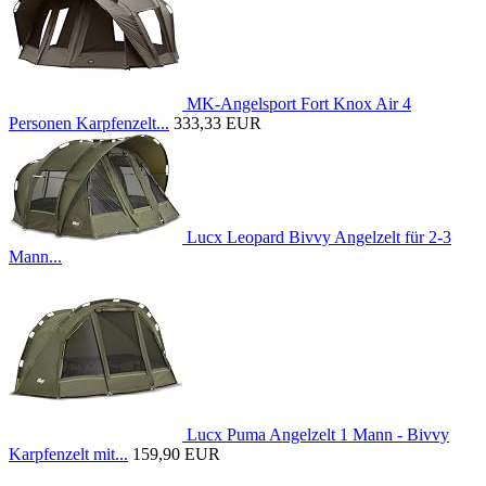
MK-Angelsport Fort Knox Air 4
Personen Karpfenzelt...
333,33 EUR
Lucx Leopard Bivvy Angelzelt für 2-3
Mann...
Lucx Puma Angelzelt 1 Mann - Bivvy
Karpfenzelt mit...
159,90 EUR