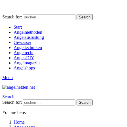
Search for:
Search
Start
Angelmethoden
Angelausrüstung
Gewässer
Angeltechniken
Angelrecht
Angel-DIY
Angelmagazin
Angelshops
Menu
Search
Search for:
Search
You are here:
Home