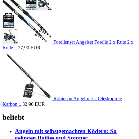
Forellenset Angelset Forelle 2 x Rute 2 x
Rolle...
27,90 EUR
Robinson Angelrute - Teleskoprute
Karbon...
32,90 EUR
beliebt
Angeln mit selbstgemachten Ködern: So
gelingen Boilies und Spinner