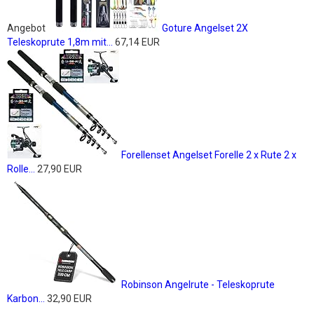
Angebot
Goture Angelset 2X
Teleskoprute 1,8m mit...
67,14 EUR
Forellenset Angelset Forelle 2 x Rute 2 x
Rolle...
27,90 EUR
Robinson Angelrute - Teleskoprute
Karbon...
32,90 EUR