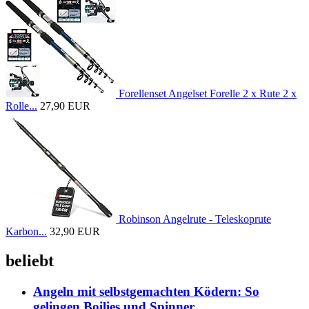
Forellenset Angelset Forelle 2 x Rute 2 x
Rolle...
27,90 EUR
Robinson Angelrute - Teleskoprute
Karbon...
32,90 EUR
beliebt
Angeln mit selbstgemachten Ködern: So
gelingen Boilies und Spinner