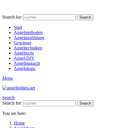
Search for:
Search
Start
Angelmethoden
Angelausrüstung
Gewässer
Angeltechniken
Angelrecht
Angel-DIY
Angelmagazin
Angelshops
Menu
Search
Search for:
Search
You are here:
Home