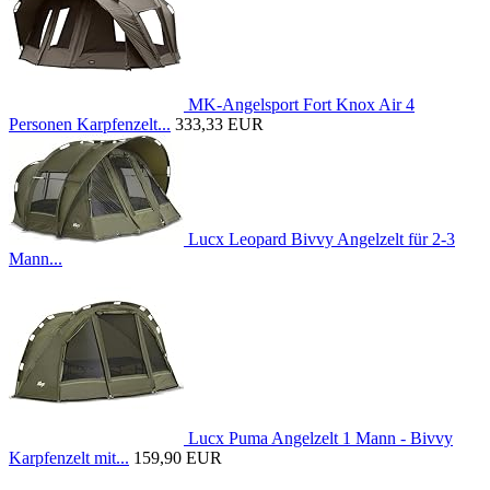
MK-Angelsport Fort Knox Air 4
Personen Karpfenzelt...
333,33 EUR
Lucx Leopard Bivvy Angelzelt für 2-3
Mann...
Lucx Puma Angelzelt 1 Mann - Bivvy
Karpfenzelt mit...
159,90 EUR