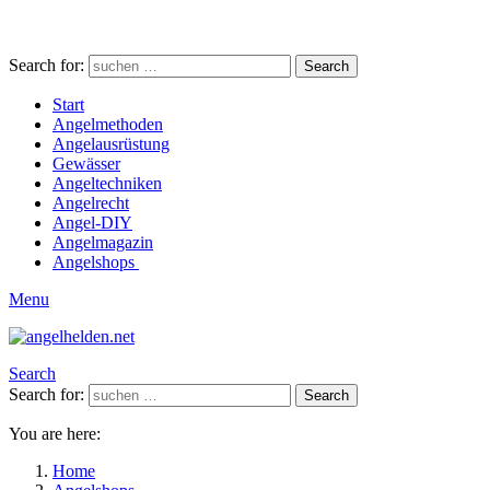
Search for:
Search
Start
Angelmethoden
Angelausrüstung
Gewässer
Angeltechniken
Angelrecht
Angel-DIY
Angelmagazin
Angelshops
Menu
Search
Search for:
Search
You are here:
Home