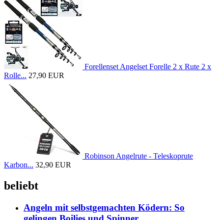
Forellenset Angelset Forelle 2 x Rute 2 x
Rolle...
27,90 EUR
Robinson Angelrute - Teleskoprute
Karbon...
32,90 EUR
beliebt
Angeln mit selbstgemachten Ködern: So
gelingen Boilies und Spinner