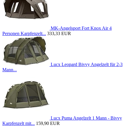
MK-Angelsport Fort Knox Air 4
Personen Karpfenzelt...
333,33 EUR
Lucx Leopard Bivvy Angelzelt für 2-3
Mann...
Lucx Puma Angelzelt 1 Mann - Bivvy
Karpfenzelt mit...
159,90 EUR