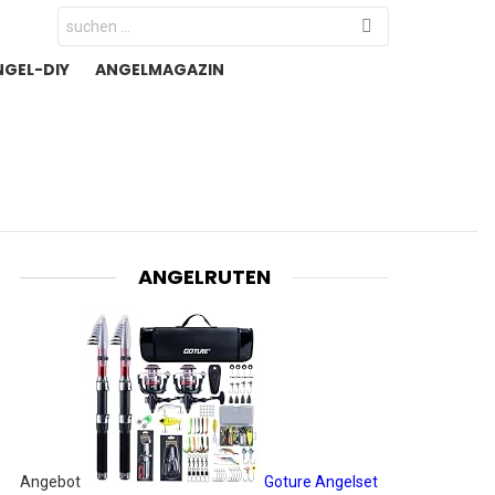
Search
for:
NGEL-DIY
ANGELMAGAZIN
ANGELRUTEN
Angebot
Goture Angelset