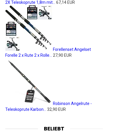
2X Teleskoprute 1,8m mit...
67,14 EUR
Forellenset Angelset
Forelle 2 x Rute 2 x Rolle...
27,90 EUR
Robinson Angelrute -
Teleskoprute Karbon...
32,90 EUR
BELIEBT