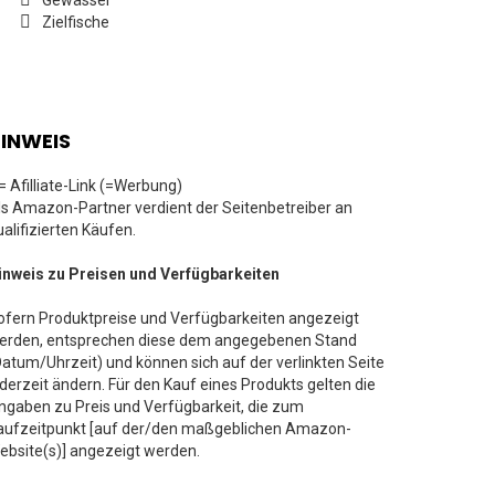
Gewässer
Zielfische
INWEIS
 = Afilliate-Link (=Werbung)
ls Amazon-Partner verdient der Seitenbetreiber an
ualifizierten Käufen.
inweis zu Preisen und Verfügbarkeiten
ofern Produktpreise und Verfügbarkeiten angezeigt
erden, entsprechen diese dem angegebenen Stand
Datum/Uhrzeit) und können sich auf der verlinkten Seite
ederzeit ändern. Für den Kauf eines Produkts gelten die
ngaben zu Preis und Verfügbarkeit, die zum
aufzeitpunkt [auf der/den maßgeblichen Amazon-
ebsite(s)] angezeigt werden.