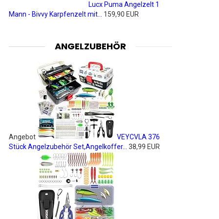
Lucx Puma Angelzelt 1
Mann - Bivvy Karpfenzelt mit...
159,90 EUR
ANGELZUBEHÖR
Angebot
VEYCVLA 376
Stück Angelzubehör Set,Angelkoffer...
38,99 EUR