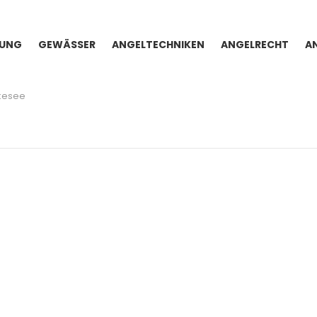
TUNG
GEWÄSSER
ANGELTECHNIKEN
ANGELRECHT
A
kesee