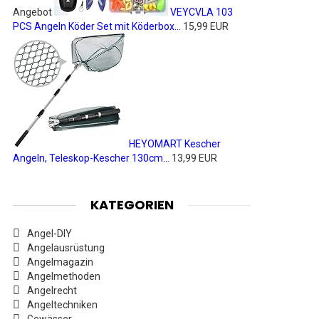
Angebot
VEYCVLA 103
PCS Angeln Köder Set mit Köderbox...
15,99 EUR
HEYOMART Kescher
Angeln, Teleskop-Kescher 130cm...
13,99 EUR
KATEGORIEN
Angel-DIY
Angelausrüstung
Angelmagazin
Angelmethoden
Angelrecht
Angeltechniken