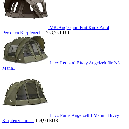
MK-Angelsport Fort Knox Air 4
Personen Karpfenzelt...
333,33 EUR
Lucx Leopard Bivvy Angelzelt für 2-3
Mann...
Lucx Puma Angelzelt 1 Mann - Bivvy
Karpfenzelt mit...
159,90 EUR