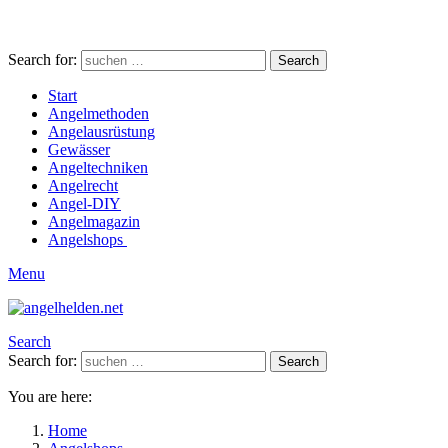
Search for:
Search
Start
Angelmethoden
Angelausrüstung
Gewässer
Angeltechniken
Angelrecht
Angel-DIY
Angelmagazin
Angelshops
Menu
Search
Search for:
Search
You are here:
Home