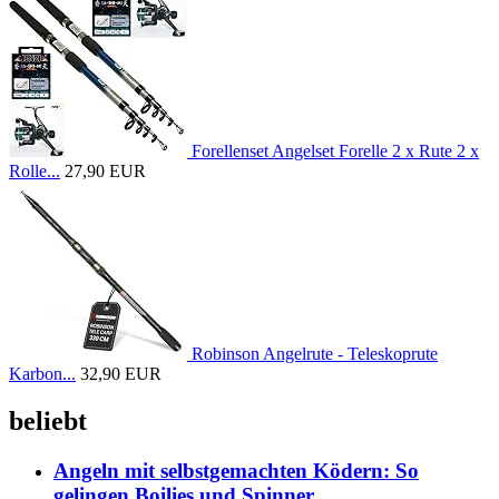
Forellenset Angelset Forelle 2 x Rute 2 x
Rolle...
27,90 EUR
Robinson Angelrute - Teleskoprute
Karbon...
32,90 EUR
beliebt
Angeln mit selbstgemachten Ködern: So
gelingen Boilies und Spinner