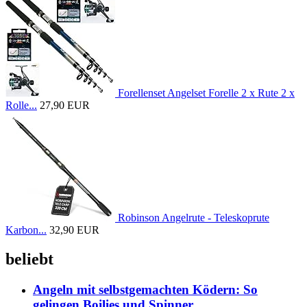
Forellenset Angelset Forelle 2 x Rute 2 x
Rolle...
27,90 EUR
Robinson Angelrute - Teleskoprute
Karbon...
32,90 EUR
beliebt
Angeln mit selbstgemachten Ködern: So
gelingen Boilies und Spinner