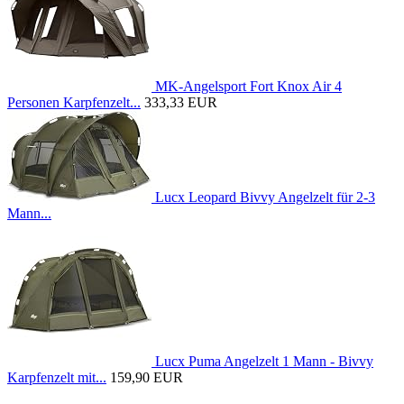
MK-Angelsport Fort Knox Air 4
Personen Karpfenzelt...
333,33 EUR
Lucx Leopard Bivvy Angelzelt für 2-3
Mann...
Lucx Puma Angelzelt 1 Mann - Bivvy
Karpfenzelt mit...
159,90 EUR