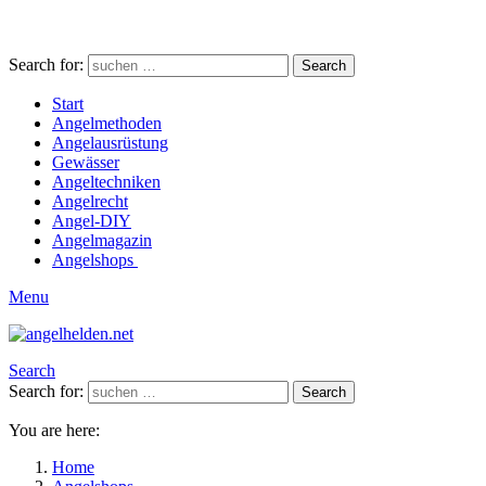
Search for:
Search
Start
Angelmethoden
Angelausrüstung
Gewässer
Angeltechniken
Angelrecht
Angel-DIY
Angelmagazin
Angelshops
Menu
Search
Search for:
Search
You are here:
Home