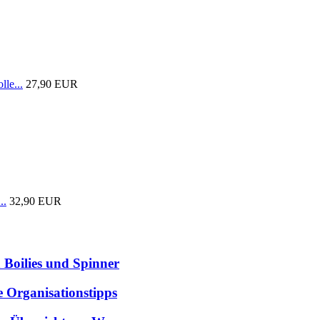
lle...
27,90 EUR
..
32,90 EUR
 Boilies und Spinner
e Organisationstipps