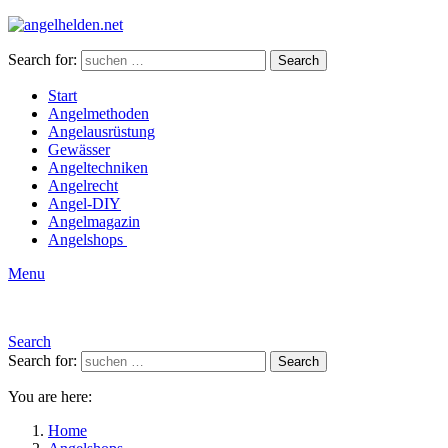
Search for:
Search
Start
Angelmethoden
Angelausrüstung
Gewässer
Angeltechniken
Angelrecht
Angel-DIY
Angelmagazin
Angelshops
Menu
Search
Search for:
Search
You are here:
Home