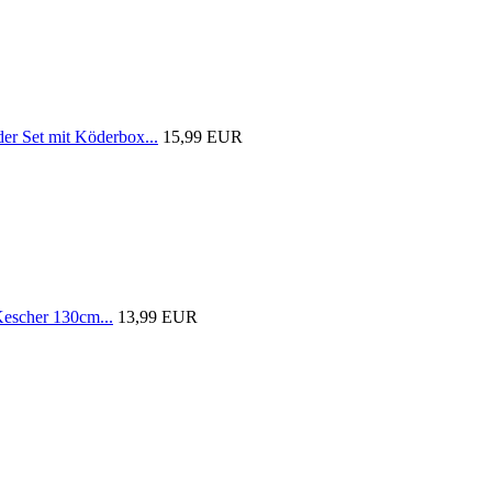
 Set mit Köderbox...
15,99 EUR
scher 130cm...
13,99 EUR