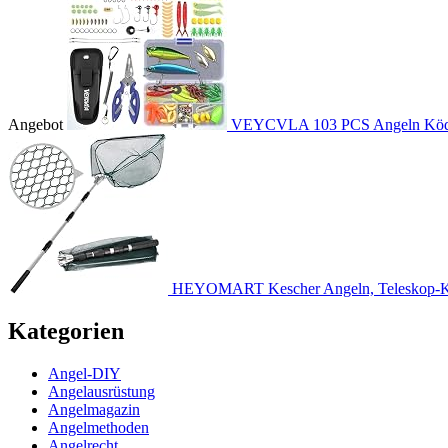
Angebot
VEYCVLA 103 PCS Angeln Köder
HEYOMART Kescher Angeln, Teleskop-Ke
Kategorien
Angel-DIY
Angelausrüstung
Angelmagazin
Angelmethoden
Angelrecht