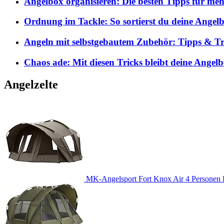
Angelbox organisieren: Die besten Tipps für me
Ordnung im Tackle: So sortierst du deine Angelb
Angeln mit selbstgebautem Zubehör: Tipps & Tri
Chaos ade: Mit diesen Tricks bleibt deine Angel
Angelzelte
MK-Angelsport Fort Knox Air 4 Personen K