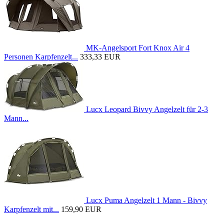
MK-Angelsport Fort Knox Air 4
Personen Karpfenzelt...
333,33 EUR
Lucx Leopard Bivvy Angelzelt für 2-3
Mann...
Lucx Puma Angelzelt 1 Mann - Bivvy
Karpfenzelt mit...
159,90 EUR