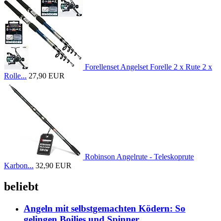
Forellenset Angelset Forelle 2 x Rute 2 x
Rolle...
27,90 EUR
Robinson Angelrute - Teleskoprute
Karbon...
32,90 EUR
beliebt
Angeln mit selbstgemachten Ködern: So
gelingen Boilies und Spinner