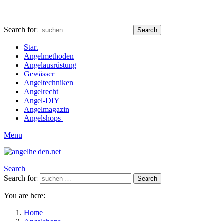
Search for:
Search
Start
Angelmethoden
Angelausrüstung
Gewässer
Angeltechniken
Angelrecht
Angel-DIY
Angelmagazin
Angelshops
Menu
Search
Search for:
Search
You are here:
Home