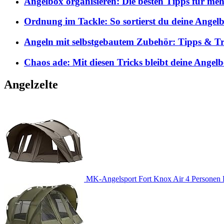
Angelbox organisieren: Die besten Tipps für me
Ordnung im Tackle: So sortierst du deine Angelb
Angeln mit selbstgebautem Zubehör: Tipps & Tri
Chaos ade: Mit diesen Tricks bleibt deine Angel
Angelzelte
MK-Angelsport Fort Knox Air 4 Personen K