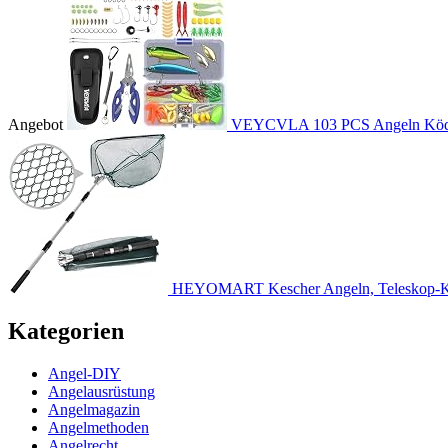
Angebot
VEYCVLA 103 PCS Angeln Köder
HEYOMART Kescher Angeln, Teleskop-Ke
Kategorien
Angel-DIY
Angelausrüstung
Angelmagazin
Angelmethoden
Angelrecht