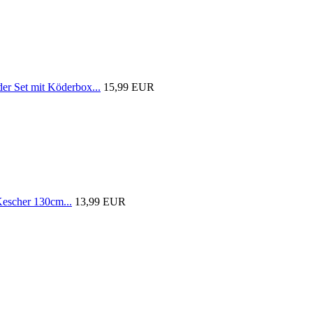
 Set mit Köderbox...
15,99 EUR
scher 130cm...
13,99 EUR