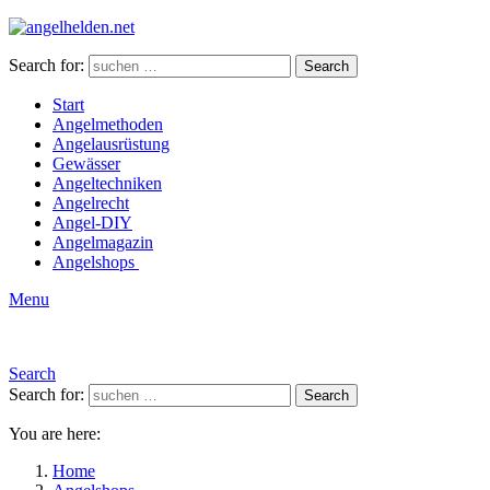
Search for:
Search
Start
Angelmethoden
Angelausrüstung
Gewässer
Angeltechniken
Angelrecht
Angel-DIY
Angelmagazin
Angelshops
Menu
Search
Search for:
Search
You are here:
Home