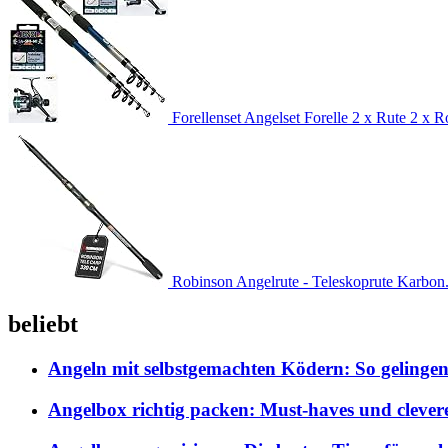
Forellenset Angelset Forelle 2 x Rute 2 x Ro
Robinson Angelrute - Teleskoprute Karbon.
beliebt
Angeln mit selbstgemachten Ködern: So gelingen
Angelbox richtig packen: Must-haves und clever