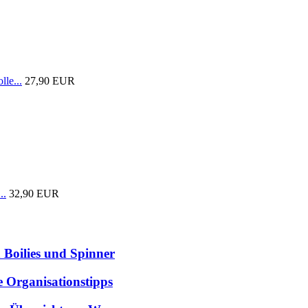
lle...
27,90 EUR
..
32,90 EUR
 Boilies und Spinner
e Organisationstipps