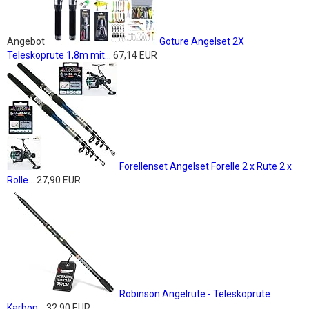
Angebot
Goture Angelset 2X
Teleskoprute 1,8m mit...
67,14 EUR
Forellenset Angelset Forelle 2 x Rute 2 x
Rolle...
27,90 EUR
Robinson Angelrute - Teleskoprute
Karbon...
32,90 EUR