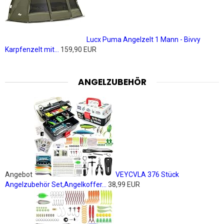
Lucx Puma Angelzelt 1 Mann - Bivvy
Karpfenzelt mit...
159,90 EUR
ANGELZUBEHÖR
Angebot
VEYCVLA 376 Stück
Angelzubehör Set,Angelkoffer...
38,99 EUR