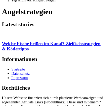
Tag Archives: Angelstrategien
Angelstrategien
Latest stories
Welche Fische beißen im Kanal? Zielfischstrategien
& Ködertipps
Informationen
Startseite
Datenschutz
Impressum
Rechtliches
Unsere Webseite finanziert sich durch platzierte Werbeanzeigen und
sogenannten Affiliate Links (Produktlinks). Diese sind mit einem *