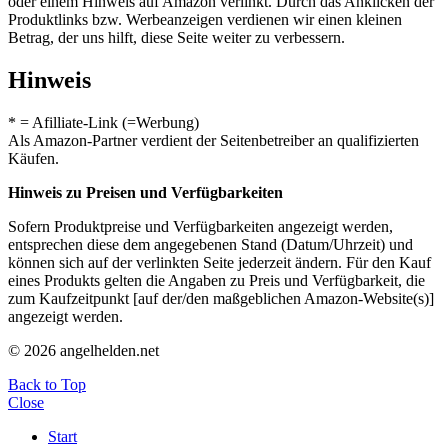
oder einem Hinweis auf Amazon verlinkt. Durch das Anklicken der
Produktlinks bzw. Werbeanzeigen verdienen wir einen kleinen
Betrag, der uns hilft, diese Seite weiter zu verbessern.
Hinweis
* = Afilliate-Link (=Werbung)
Als Amazon-Partner verdient der Seitenbetreiber an qualifizierten
Käufen.
Hinweis zu Preisen und Verfügbarkeiten
Sofern Produktpreise und Verfügbarkeiten angezeigt werden,
entsprechen diese dem angegebenen Stand (Datum/Uhrzeit) und
können sich auf der verlinkten Seite jederzeit ändern. Für den Kauf
eines Produkts gelten die Angaben zu Preis und Verfügbarkeit, die
zum Kaufzeitpunkt [auf der/den maßgeblichen Amazon-Website(s)]
angezeigt werden.
© 2026 angelhelden.net
Back to Top
Close
Start