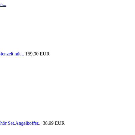
n...
nzelt mit...
159,90 EUR
r Set,Angelkoffer...
38,99 EUR