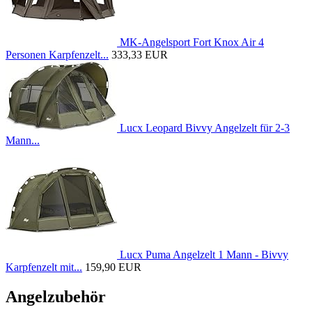
MK-Angelsport Fort Knox Air 4
Personen Karpfenzelt...
333,33 EUR
Lucx Leopard Bivvy Angelzelt für 2-3
Mann...
Lucx Puma Angelzelt 1 Mann - Bivvy
Karpfenzelt mit...
159,90 EUR
Angelzubehör