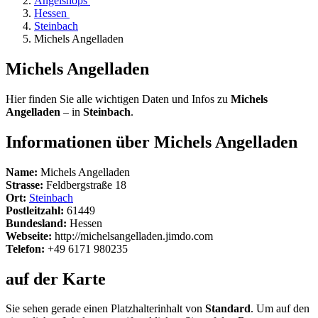
Angelshops
Hessen
Steinbach
Michels Angelladen
Michels Angelladen
Hier finden Sie alle wichtigen Daten und Infos zu
Michels
Angelladen
– in
Steinbach
.
Informationen über Michels Angelladen
Name:
Michels Angelladen
Strasse:
Feldbergstraße 18
Ort:
Steinbach
Postleitzahl:
61449
Bundesland:
Hessen
Webseite:
http://michelsangelladen.jimdo.com
Telefon:
+49 6171 980235
auf der Karte
Sie sehen gerade einen Platzhalterinhalt von
Standard
. Um auf den