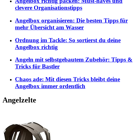
Angelbox richtig packen: Must-haves und
clevere Organisationstipps
Angelbox organisieren: Die besten Tipps für
mehr Übersicht am Wasser
Ordnung im Tackle: So sortierst du deine
Angelbox richtig
Angeln mit selbstgebautem Zubehör: Tipps &
Tricks für Bastler
Chaos ade: Mit diesen Tricks bleibt deine
Angelbox immer ordentlich
Angelzelte