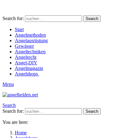
Search for:
Search
Start
Angelmethoden
Angelausrüstung
Gewässer
Angeltechniken
Angelrecht
Angel-DIY
Angelmagazin
Angelshops
Menu
Search
Search for:
Search
You are here:
Home